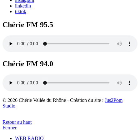
instagram
linkedin
tiktok
Chérie FM 95.5
Chérie FM 94.0
© 2026 Chérie Vallée du Rhône - Création du site :
Jus2Pom
Studio
.
Retour au haut
Fermer
WEB RADIO