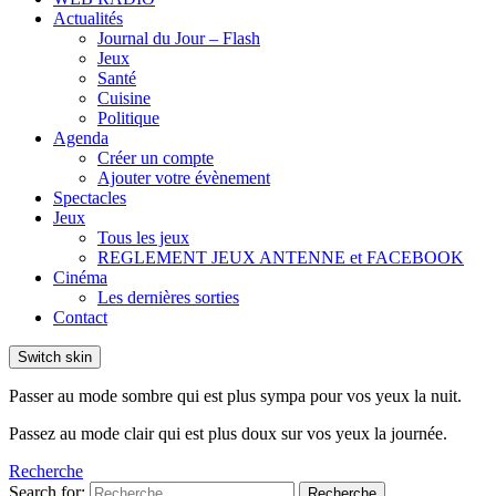
Actualités
Journal du Jour – Flash
Jeux
Santé
Cuisine
Politique
Agenda
Créer un compte
Ajouter votre évènement
Spectacles
Jeux
Tous les jeux
REGLEMENT JEUX ANTENNE et FACEBOOK
Cinéma
Les dernières sorties
Contact
Switch skin
Passer au mode sombre qui est plus sympa pour vos yeux la nuit.
Passez au mode clair qui est plus doux sur vos yeux la journée.
Recherche
Search for:
Recherche