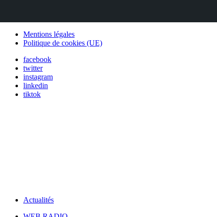
Mentions légales
Politique de cookies (UE)
facebook
twitter
instagram
linkedin
tiktok
Actualités
WEB RADIO