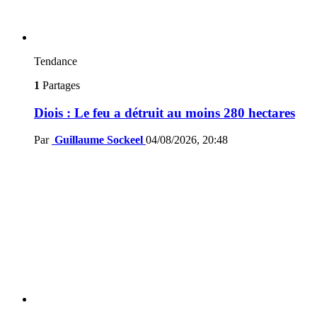
Tendance
1
Partages
Diois : Le feu a détruit au moins 280 hectares
Par
Guillaume Sockeel
04/08/2026, 20:48