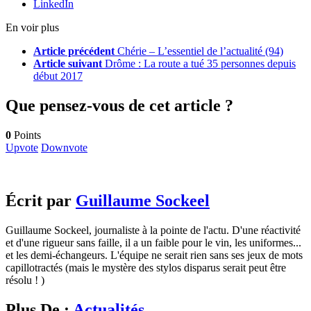
LinkedIn
En voir plus
Article précédent
Chérie – L’essentiel de l’actualité (94)
Article suivant
Drôme : La route a tué 35 personnes depuis
début 2017
Que pensez-vous de cet article ?
0
Points
Upvote
Downvote
Écrit par
Guillaume Sockeel
Guillaume Sockeel, journaliste à la pointe de l'actu. D'une réactivité
et d'une rigueur sans faille, il a un faible pour le vin, les uniformes...
et les demi-échangeurs. L'équipe ne serait rien sans ses jeux de mots
capillotractés (mais le mystère des stylos disparus serait peut être
résolu ! )
Plus De :
Actualités