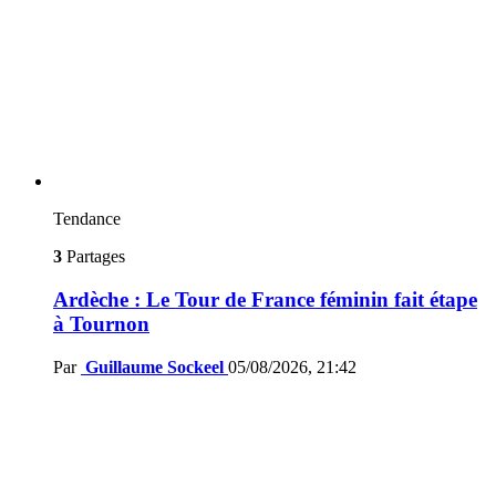
Tendance
3
Partages
Ardèche : Le Tour de France féminin fait étape
à Tournon
Par
Guillaume Sockeel
05/08/2026, 21:42