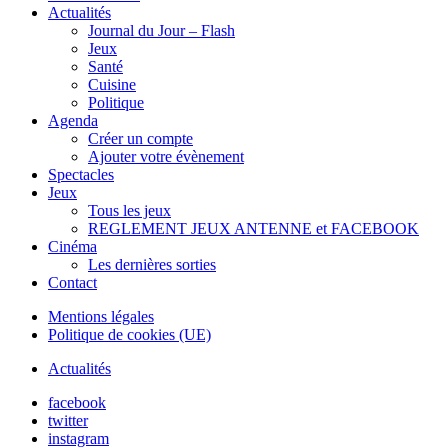
Actualités
Journal du Jour – Flash
Jeux
Santé
Cuisine
Politique
Agenda
Créer un compte
Ajouter votre évènement
Spectacles
Jeux
Tous les jeux
REGLEMENT JEUX ANTENNE et FACEBOOK
Cinéma
Les dernières sorties
Contact
Mentions légales
Politique de cookies (UE)
Actualités
facebook
twitter
instagram