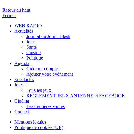
Retour au haut
Fermer
WEB RADIO
Actualités
Journal du Jour – Flash
Jeux
Santé
Cuisine
Politique
Agenda
Créer un compte
Ajouter votre évènement
Spectacles
Jeux
Tous les jeux
REGLEMENT JEUX ANTENNE et FACEBOOK
Cinéma
Les dernières sorties
Contact
Mentions légales
Politique de cookies (UE)