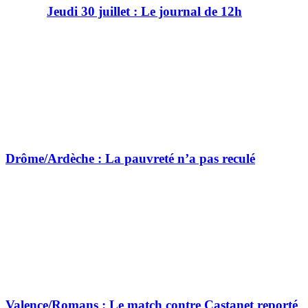
Jeudi 30 juillet : Le journal de 12h
Drôme/Ardèche : La pauvreté n’a pas reculé
Valence/Romans : Le match contre Castanet reporté