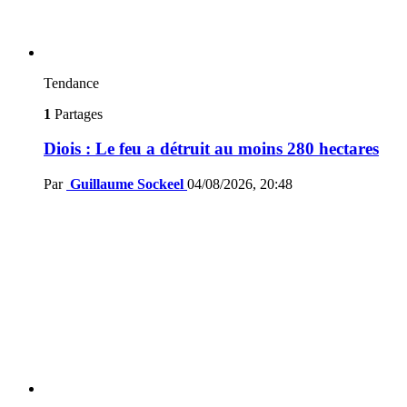
Tendance
1
Partages
Diois : Le feu a détruit au moins 280 hectares
Par
Guillaume Sockeel
04/08/2026, 20:48