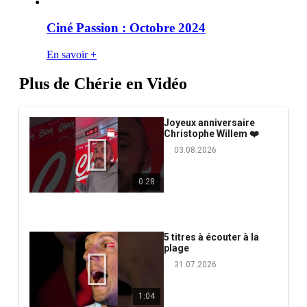
Ciné Passion : Octobre 2024
En savoir +
Plus de Chérie en Vidéo
Joyeux anniversaire
Christophe Willem ❤️
03.08.2026
0:28
5 titres à écouter à la
plage
31.07.2026
1:04