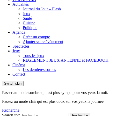
Actualités
Journal du Jour – Flash
Jeux
Santé
Cuisine
Politique
Agenda
Créer un compte
Ajouter votre évènement
Spectacles
Jeux
Tous les jeux
REGLEMENT JEUX ANTENNE et FACEBOOK
Cinéma
Les dernières sorties
Contact
Switch skin
Passer au mode sombre qui est plus sympa pour vos yeux la nuit.
Passez au mode clair qui est plus doux sur vos yeux la journée.
Recherche
Search for:
Recherche