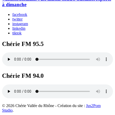
à dimanche
facebook
twitter
instagram
linkedin
tiktok
Chérie FM 95.5
Chérie FM 94.0
© 2026 Chérie Vallée du Rhône - Création du site :
Jus2Pom
Studio
.