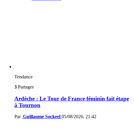
Tendance
3
Partages
Ardèche : Le Tour de France féminin fait étape
à Tournon
Par
Guillaume Sockeel
05/08/2026, 21:42