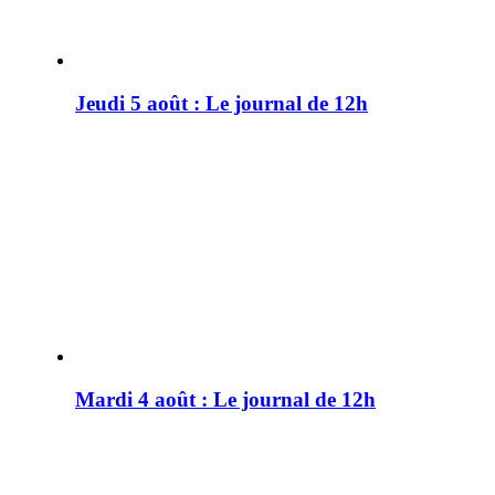
Jeudi 5 août : Le journal de 12h
Mardi 4 août : Le journal de 12h