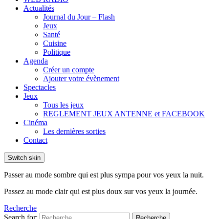
Actualités
Journal du Jour – Flash
Jeux
Santé
Cuisine
Politique
Agenda
Créer un compte
Ajouter votre évènement
Spectacles
Jeux
Tous les jeux
REGLEMENT JEUX ANTENNE et FACEBOOK
Cinéma
Les dernières sorties
Contact
Switch skin
Passer au mode sombre qui est plus sympa pour vos yeux la nuit.
Passez au mode clair qui est plus doux sur vos yeux la journée.
Recherche
Search for:
Recherche