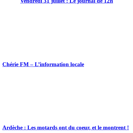
Vendredi 31 juillet : Le journal de 12h
Chérie FM – L’information locale
Ardèche : Les motards ont du coeur, et le montrent !