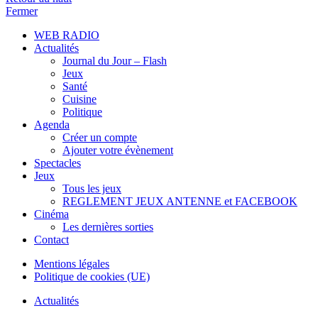
Fermer
WEB RADIO
Actualités
Journal du Jour – Flash
Jeux
Santé
Cuisine
Politique
Agenda
Créer un compte
Ajouter votre évènement
Spectacles
Jeux
Tous les jeux
REGLEMENT JEUX ANTENNE et FACEBOOK
Cinéma
Les dernières sorties
Contact
Mentions légales
Politique de cookies (UE)
Actualités