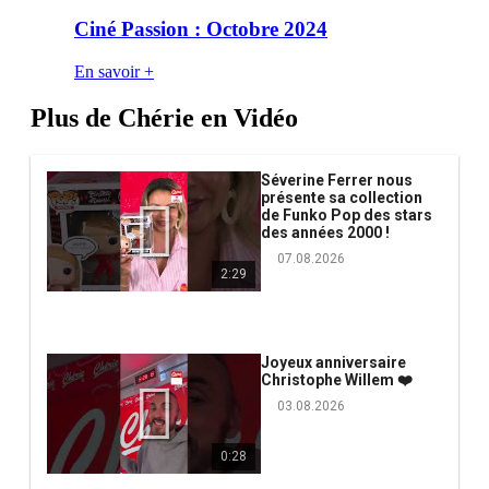
Ciné Passion : Octobre 2024
En savoir +
Plus de Chérie en Vidéo
Séverine Ferrer nous
présente sa collection
de Funko Pop des stars
des années 2000 !
07.08.2026
2:29
Joyeux anniversaire
Christophe Willem ❤️
03.08.2026
0:28