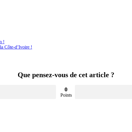
n !
a Côte-d’Ivoire !
Que pensez-vous de cet article ?
0
Points