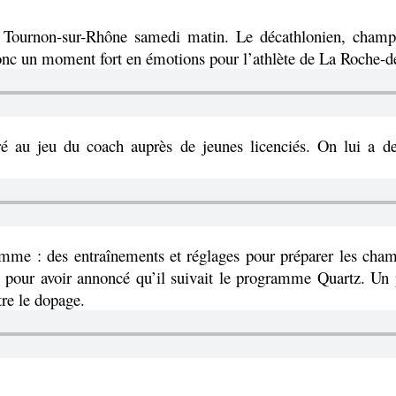
e Tournon-sur-Rhône samedi matin. Le décathlonien, champ
 donc un moment fort en émotions pour l’athlète de La Roche-d
ivré au jeu du coach auprès de jeunes licenciés. On lui a 
ramme : des entraînements et réglages pour préparer les ch
té pour avoir annoncé qu’il suivait le programme Quartz. U
tre le dopage.