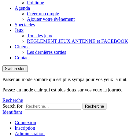
Politique
Agenda
Créer un compte
Ajouter votre évènement
Spectacles
Jeux
Tous les jeux
REGLEMENT JEUX ANTENNE et FACEBOOK
Cinéma
Les dernières sorties
Contact
Switch skin
Passer au mode sombre qui est plus sympa pour vos yeux la nuit.
Passez au mode clair qui est plus doux sur vos yeux la journée.
Recherche
Search for:
Recherche
Identifiant
Connexion
Inscription
Adiministration