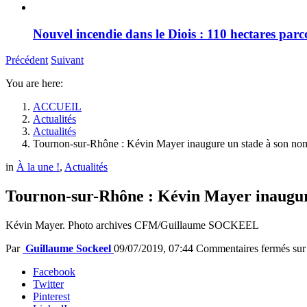
Nouvel incendie dans le Diois : 110 hectares par
Précédent
Suivant
You are here:
ACCUEIL
Actualités
Actualités
Tournon-sur-Rhône : Kévin Mayer inaugure un stade à son no
in
À la une !
,
Actualités
Tournon-sur-Rhône : Kévin Mayer inaugure
Kévin Mayer. Photo archives CFM/Guillaume SOCKEEL
Par
Guillaume Sockeel
09/07/2019, 07:44
Commentaires fermés
sur
Facebook
Twitter
Pinterest