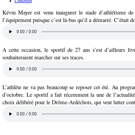
LinkedIn
Kévin Mayer est venu inaugurer le stade d’athlétisme d
l’équipement puisque c’est là-bas qu’il a démarré. C’était
A cette occasion, le sportif de 27 ans s’est d’ailleurs l
souhaiteraient marcher sur ses traces.
L’athlète ne va pas beaucoup se reposer cet été. Au prog
d’octobre.
Le sportif a fait récemment la une de l’actuali
choix délibéré pour le Drôme-Ardéchois, qui veut lutter con