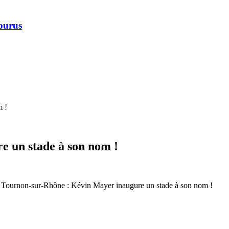
courus
m !
 un stade à son nom !
 Tournon-sur-Rhône : Kévin Mayer inaugure un stade à son nom !