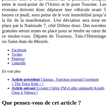
entre le rond-point de l’Octroi et le pont Toursier. Les
riverains doivent donc déplacer leur véhicule avant 5
heures ce jeudi, sous peine de le voir immobilisé jusqu’à
la fin de la manifestation. Une déviation sera mise en
place par la Nationale 7, côté Drôme donc. Des navettes
gratuites seront mises en place pour se rendre au cœur de
ce rendez-vous. Départs de Tournon, Tain-l’Hermitage
ou Saint-Jean-de-Muzols.
Facebook
Twitter
Pinterest
LinkedIn
En voir plus
Article précédent
Charnas : Fanchon poursuit l’aventure
« The Voice Kids » !
Article suivant
Ecoutez Chérie FM et allez applaudir Kendji
Girac à Valence !
Que pensez-vous de cet article ?