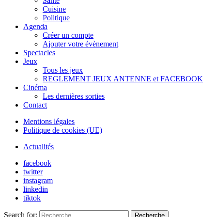
Santé
Cuisine
Politique
Agenda
Créer un compte
Ajouter votre évènement
Spectacles
Jeux
Tous les jeux
REGLEMENT JEUX ANTENNE et FACEBOOK
Cinéma
Les dernières sorties
Contact
Mentions légales
Politique de cookies (UE)
Actualités
facebook
twitter
instagram
linkedin
tiktok
Search for:
Recherche