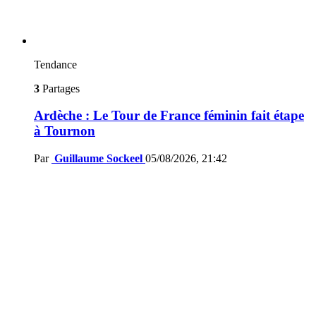
Tendance
3
Partages
Ardèche : Le Tour de France féminin fait étape
à Tournon
Par
Guillaume Sockeel
05/08/2026, 21:42