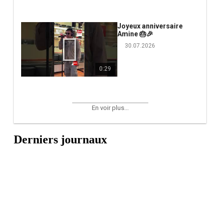
Joyeux anniversaire
Amine 🎂🎉
30.07.2026
0:29
En voir plus...
Derniers journaux