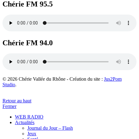
Chérie FM 95.5
Chérie FM 94.0
© 2026 Chérie Vallée du Rhône - Création du site :
Jus2Pom
Studio
.
Retour au haut
Fermer
WEB RADIO
Actualités
Journal du Jour – Flash
Jeux