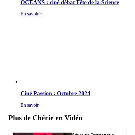
OCÉANS : ciné débat Fête de la Science
En savoir +
Ciné Passion : Octobre 2024
En savoir +
Plus de Chérie en Vidéo
Séverine Ferrer nous