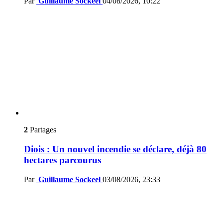
Par
Guillaume Sockeel
04/08/2026, 10:22
2
Partages
Diois : Un nouvel incendie se déclare, déjà 80
hectares parcourus
Par
Guillaume Sockeel
03/08/2026, 23:33