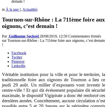
demain !
in
À la une !
,
Actualités
Tournon-sur-Rhône : La 711ème foire aux
oignons, c’est demain !
Par
Guillaume Sockeel
28/08/2019, 12:59
Commentaires fermés
sur Tournon-sur-Rhône : La 711ème foire aux oignons, c’est demain
!
Facebook
Twitter
Pinterest
LinkedIn
Véritable institution pour la ville et pour le territoire, la
traditionnelle foire aux oignons de Tournon a lieu ce
jeudi 29 août. Un millier d’exposants vont investir le
centre-ville ! Et qui dit événement populaire dit sécurité
maximale, le dispositif Vigipirate a donc été renforcé ces
dernières années. Concrètement, aucune circulation n’est
possible entre 5 et 20 heures sur le périmètre compris