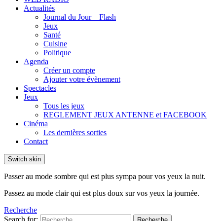
Actualités
Journal du Jour – Flash
Jeux
Santé
Cuisine
Politique
Agenda
Créer un compte
Ajouter votre évènement
Spectacles
Jeux
Tous les jeux
REGLEMENT JEUX ANTENNE et FACEBOOK
Cinéma
Les dernières sorties
Contact
Switch skin
Passer au mode sombre qui est plus sympa pour vos yeux la nuit.
Passez au mode clair qui est plus doux sur vos yeux la journée.
Recherche
Search for:
Recherche