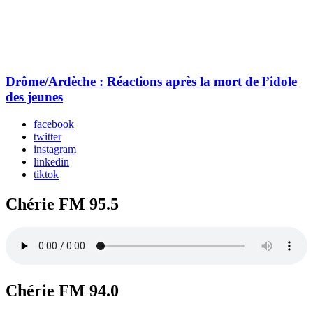
Drôme/Ardèche : Réactions après la mort de l’idole
des jeunes
facebook
twitter
instagram
linkedin
tiktok
Chérie FM 95.5
Chérie FM 94.0