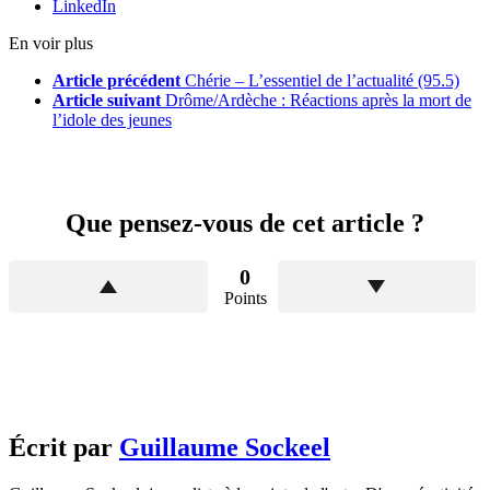
LinkedIn
En voir plus
Article précédent
Chérie – L’essentiel de l’actualité (95.5)
Article suivant
Drôme/Ardèche : Réactions après la mort de
l’idole des jeunes
Que pensez-vous de cet article ?
0
Points
Écrit par
Guillaume Sockeel