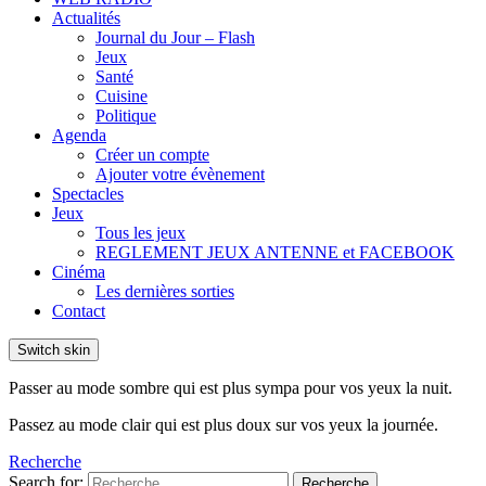
Actualités
Journal du Jour – Flash
Jeux
Santé
Cuisine
Politique
Agenda
Créer un compte
Ajouter votre évènement
Spectacles
Jeux
Tous les jeux
REGLEMENT JEUX ANTENNE et FACEBOOK
Cinéma
Les dernières sorties
Contact
Switch skin
Passer au mode sombre qui est plus sympa pour vos yeux la nuit.
Passez au mode clair qui est plus doux sur vos yeux la journée.
Recherche
Search for:
Recherche