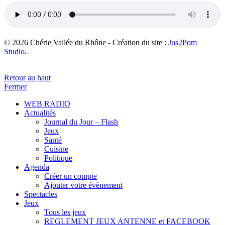
© 2026 Chérie Vallée du Rhône - Création du site :
Jus2Pom
Studio
.
Retour au haut
Fermer
WEB RADIO
Actualités
Journal du Jour – Flash
Jeux
Santé
Cuisine
Politique
Agenda
Créer un compte
Ajouter votre évènement
Spectacles
Jeux
Tous les jeux
REGLEMENT JEUX ANTENNE et FACEBOOK