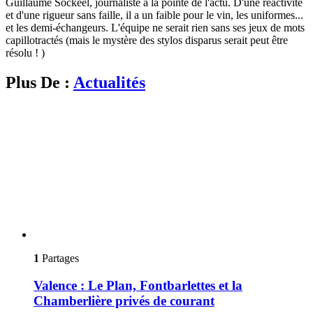
Guillaume Sockeel, journaliste à la pointe de l'actu. D'une réactivité
et d'une rigueur sans faille, il a un faible pour le vin, les uniformes...
et les demi-échangeurs. L'équipe ne serait rien sans ses jeux de mots
capillotractés (mais le mystère des stylos disparus serait peut être
résolu ! )
Plus De :
Actualités
1
Partages
Valence : Le Plan, Fontbarlettes et la
Chamberlière privés de courant