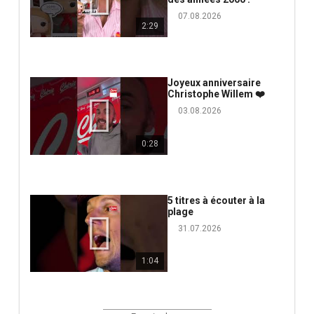
07.08.2026
2:29
Joyeux anniversaire
Christophe Willem ❤️
03.08.2026
0:28
5 titres à écouter à la
plage
31.07.2026
1:04