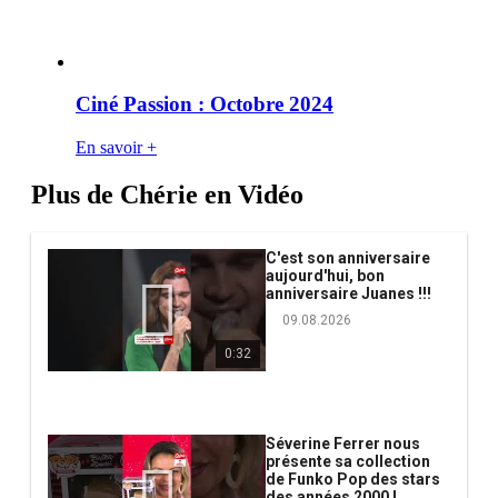
Ciné Passion : Octobre 2024
En savoir +
Plus de Chérie en Vidéo
C'est son anniversaire
aujourd'hui, bon
anniversaire Juanes !!!
09.08.2026
0:32
Séverine Ferrer nous
présente sa collection
de Funko Pop des stars
des années 2000 !