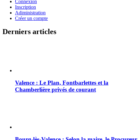
Connexion
Inscription
Adiministration
Créer un compte
Derniers articles
Valence : Le Plan, Fontbarlettes et la
Chamberlière privés de courant
Bourg-lès-Valence : Selon la maire, le Procureur