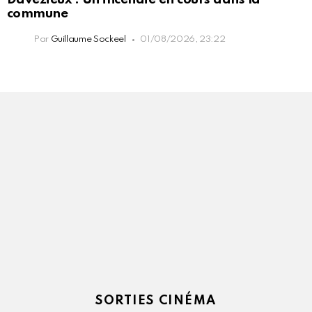
commune
Par
Guillaume Sockeel
01/08/2026, 23:22
SORTIES CINÉMA