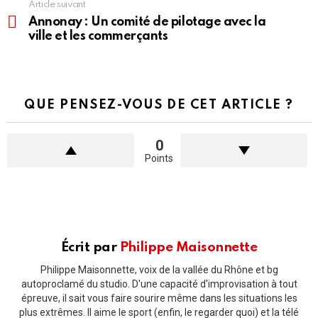
Article suivant
Annonay : Un comité de pilotage avec la
ville et les commerçants
QUE PENSEZ-VOUS DE CET ARTICLE ?
0
Points
Écrit par
Philippe Maisonnette
Philippe Maisonnette, voix de la vallée du Rhône et bg
autoproclamé du studio. D'une capacité d'improvisation à tout
épreuve, il sait vous faire sourire même dans les situations les
plus extrêmes. Il aime le sport (enfin, le regarder quoi) et la télé