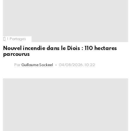
1
Partages
Nouvel incendie dans le Diois : 110 hectares
parcourus
Par
Guillaume Sockeel
04/08/2026, 10:22