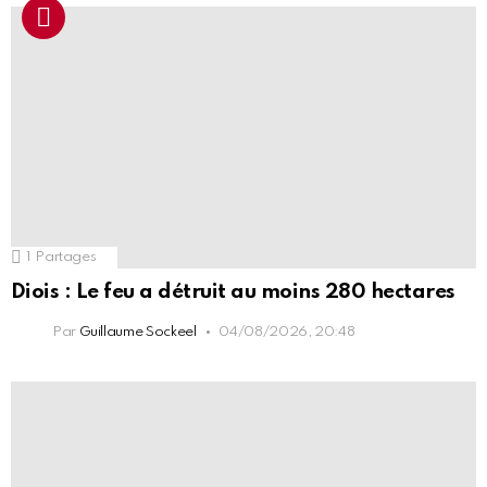
1
Partages
Diois : Le feu a détruit au moins 280 hectares
Par
Guillaume Sockeel
04/08/2026, 20:48