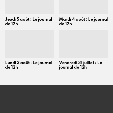
Jeudi 5 août : Le journal
Mardi 4 août : Le journal
de 12h
de 12h
Lundi 3 août : Le journal
Vendredi 31 juillet : Le
de 12h
journal de 12h