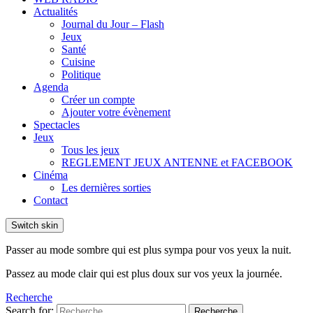
Actualités
Journal du Jour – Flash
Jeux
Santé
Cuisine
Politique
Agenda
Créer un compte
Ajouter votre évènement
Spectacles
Jeux
Tous les jeux
REGLEMENT JEUX ANTENNE et FACEBOOK
Cinéma
Les dernières sorties
Contact
Switch skin
Passer au mode sombre qui est plus sympa pour vos yeux la nuit.
Passez au mode clair qui est plus doux sur vos yeux la journée.
Recherche
Search for:
Recherche