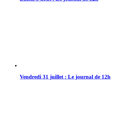
Vendredi 31 juillet : Le journal de 12h