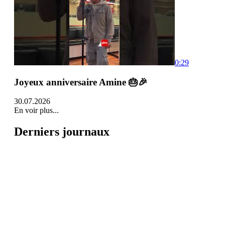
0:29
Joyeux anniversaire Amine 🎂🎉
30.07.2026
En voir plus...
Derniers journaux