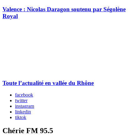
Valence : Nicolas Daragon soutenu par Ségolène
Royal
Toute l’actualité en vallée du Rhône
facebook
twitter
instagram
linkedin
tiktok
Chérie FM 95.5