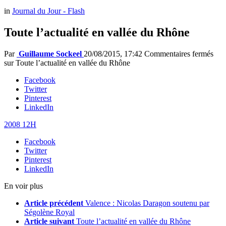
in
Journal du Jour - Flash
Toute l’actualité en vallée du Rhône
Par
Guillaume Sockeel
20/08/2015, 17:42
Commentaires fermés
sur Toute l’actualité en vallée du Rhône
Facebook
Twitter
Pinterest
LinkedIn
2008 12H
Facebook
Twitter
Pinterest
LinkedIn
En voir plus
Article précédent
Valence : Nicolas Daragon soutenu par
Ségolène Royal
Article suivant
Toute l’actualité en vallée du Rhône