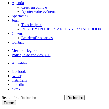
Agenda
Créer un compte
Ajouter votre évènement
Spectacles
Jeux
Tous les jeux
REGLEMENT JEUX ANTENNE et FACEBOOK
Cinéma
Les dernières sorties
Contact
Mentions légales
Politique de cookies (UE)
Actualités
facebook
twitter
instagram
linkedin
tiktok
Search for:
Recherche
Fermer