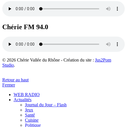
Chérie FM 94.0
© 2026 Chérie Vallée du Rhône - Création du site :
Jus2Pom
Studio
.
Retour au haut
Fermer
WEB RADIO
Actualités
Journal du Jour – Flash
Jeux
Santé
Cuisine
Politique