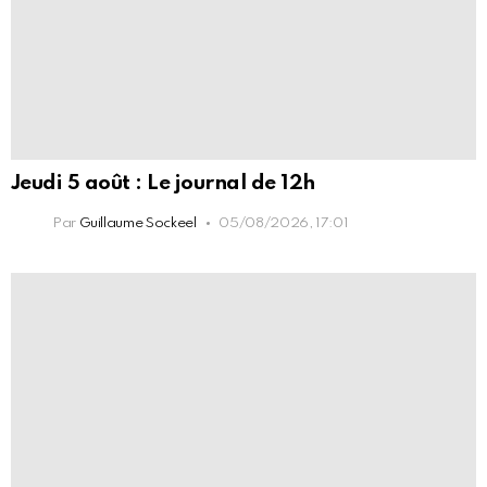
Jeudi 5 août : Le journal de 12h
Par
Guillaume Sockeel
05/08/2026, 17:01