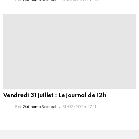
Vendredi 31 juillet : Le journal de 12h
Par
Guillaume Sockeel
31/07/2026, 17:11