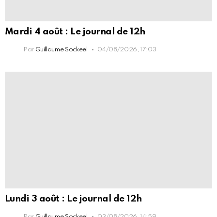
Mardi 4 août : Le journal de 12h
Par
Guillaume Sockeel
04/08/2026, 17:03
Lundi 3 août : Le journal de 12h
Par
Guillaume Sockeel
03/08/2026, 14:59