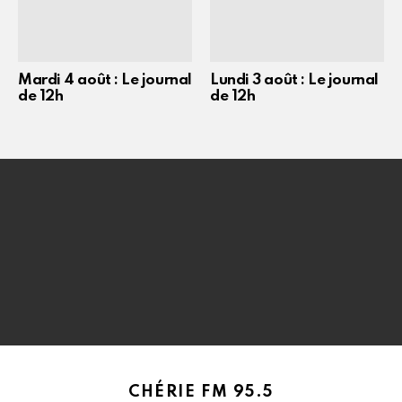
Mardi 4 août : Le journal
Lundi 3 août : Le journal
de 12h
de 12h
CHÉRIE FM 95.5