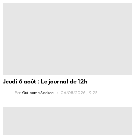
Jeudi 6 août : Le journal de 12h
Par
Guillaume Sockeel
06/08/2026, 19:28