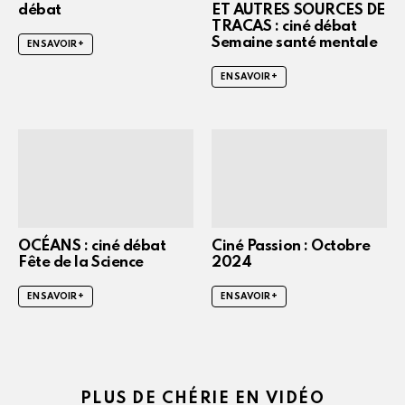
débat
ET AUTRES SOURCES DE
TRACAS : ciné débat
Semaine santé mentale
EN SAVOIR +
EN SAVOIR +
OCÉANS : ciné débat
Ciné Passion : Octobre
Fête de la Science
2024
EN SAVOIR +
EN SAVOIR +
PLUS DE CHÉRIE EN VIDÉO