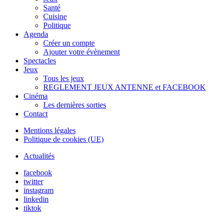
Santé
Cuisine
Politique
Agenda
Créer un compte
Ajouter votre évènement
Spectacles
Jeux
Tous les jeux
REGLEMENT JEUX ANTENNE et FACEBOOK
Cinéma
Les dernières sorties
Contact
Mentions légales
Politique de cookies (UE)
Actualités
facebook
twitter
instagram
linkedin
tiktok