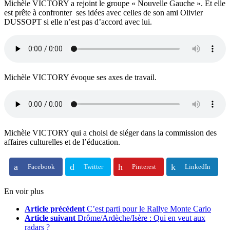
Michèle VICTORY a rejoint le groupe « Nouvelle Gauche ». Et elle
est prête à confronter ses idées avec celles de son ami Olivier
DUSSOPT si elle n’est pas d’accord avec lui.
Michèle VICTORY évoque ses axes de travail.
Michèle VICTORY qui a choisi de siéger dans la commission des
affaires culturelles et de l’éducation.
Facebook
Twitter
Pinterest
LinkedIn
En voir plus
Article précédent
C’est parti pour le Rallye Monte Carlo
Article suivant
Drôme/Ardèche/Isère : Qui en veut aux
radars ?