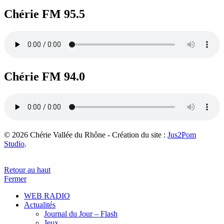
Chérie FM 95.5
Chérie FM 94.0
© 2026 Chérie Vallée du Rhône - Création du site :
Jus2Pom
Studio
.
Retour au haut
Fermer
WEB RADIO
Actualités
Journal du Jour – Flash
Jeux