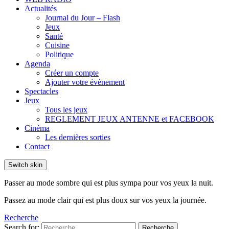
Actualités
Journal du Jour – Flash
Jeux
Santé
Cuisine
Politique
Agenda
Créer un compte
Ajouter votre évènement
Spectacles
Jeux
Tous les jeux
REGLEMENT JEUX ANTENNE et FACEBOOK
Cinéma
Les dernières sorties
Contact
Switch skin
Passer au mode sombre qui est plus sympa pour vos yeux la nuit.
Passez au mode clair qui est plus doux sur vos yeux la journée.
Recherche
Search for:
Recherche