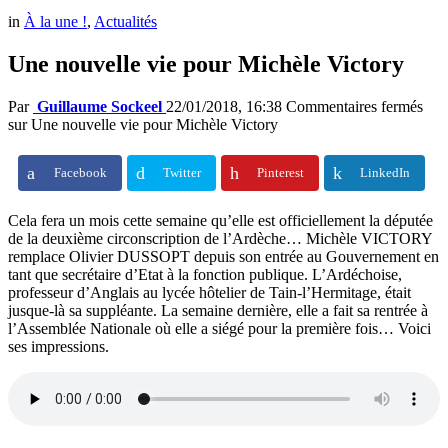
in
À la une !
,
Actualités
Une nouvelle vie pour Michèle Victory
Par
Guillaume Sockeel
22/01/2018, 16:38
Commentaires fermés
sur Une nouvelle vie pour Michèle Victory
Facebook
Twitter
Pinterest
LinkedIn
Cela fera un mois cette semaine qu’elle est officiellement la députée
de la deuxième circonscription de l’Ardèche… Michèle VICTORY
remplace Olivier DUSSOPT depuis son entrée au Gouvernement en
tant que secrétaire d’Etat à la fonction publique. L’Ardéchoise,
professeur d’Anglais au lycée hôtelier de Tain-l’Hermitage, était
jusque-là sa suppléante. La semaine dernière, elle a fait sa rentrée à
l’Assemblée Nationale où elle a siégé pour la première fois… Voici
ses impressions.