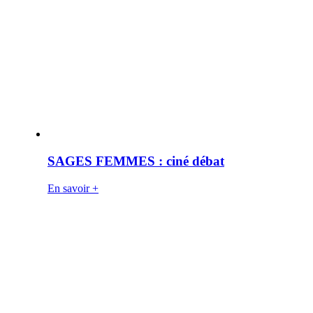
SAGES FEMMES : ciné débat
En savoir +