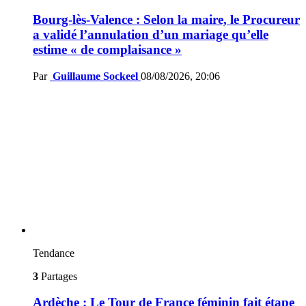
Bourg-lès-Valence : Selon la maire, le Procureur
a validé l’annulation d’un mariage qu’elle
estime « de complaisance »
Par
Guillaume Sockeel
08/08/2026, 20:06
Tendance
3
Partages
Ardèche : Le Tour de France féminin fait étape