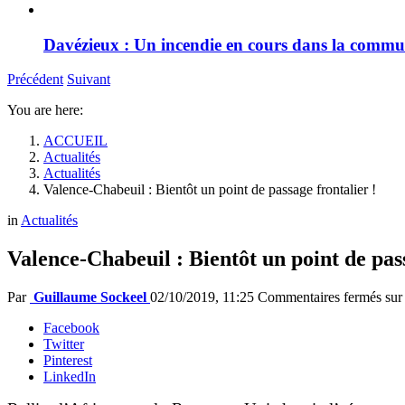
Davézieux : Un incendie en cours dans la comm
Précédent
Suivant
You are here:
ACCUEIL
Actualités
Actualités
Valence-Chabeuil : Bientôt un point de passage frontalier !
in
Actualités
Valence-Chabeuil : Bientôt un point de pass
Par
Guillaume Sockeel
02/10/2019, 11:25
Commentaires fermés
sur 
Facebook
Twitter
Pinterest
LinkedIn