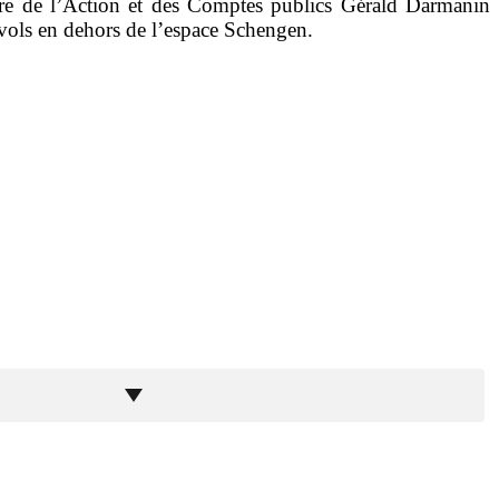
stre de l’Action et des Comptes publics Gérald Darmanin
s vols en dehors de l’espace Schengen.