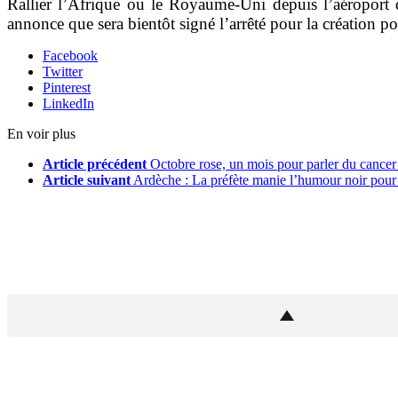
Rallier l’Afrique ou le Royaume-Uni depuis l’aéroport 
annonce que sera bientôt signé l’arrêté pour la création p
Facebook
Twitter
Pinterest
LinkedIn
En voir plus
Article précédent
Octobre rose, un mois pour parler du cancer 
Article suivant
Ardèche : La préfète manie l’humour noir pour 