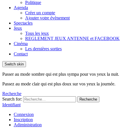
Politique
Agenda
Créer un compte
Ajouter votre évènement
Spectacles
Jeux
Tous les jeux
REGLEMENT JEUX ANTENNE et FACEBOOK
Cinéma
Les dernières sorties
Contact
Switch skin
Passer au mode sombre qui est plus sympa pour vos yeux la nuit.
Passez au mode clair qui est plus doux sur vos yeux la journée.
Recherche
Search for:
Recherche
Identifiant
Connexion
Inscription
Adiministration