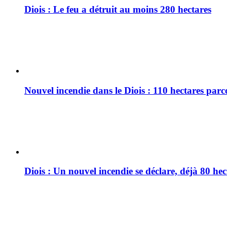
Diois : Le feu a détruit au moins 280 hectares
Nouvel incendie dans le Diois : 110 hectares par
Diois : Un nouvel incendie se déclare, déjà 80 he