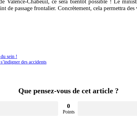
de Valence-Chabeuil, ce sera bientôt possible ! Le mini
oint de passage frontalier. Concrètement, cela permettra de
du sein !
s’indigner des accidents
Que pensez-vous de cet article ?
0
Points