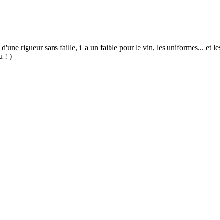
 d'une rigueur sans faille, il a un faible pour le vin, les uniformes... et
u ! )