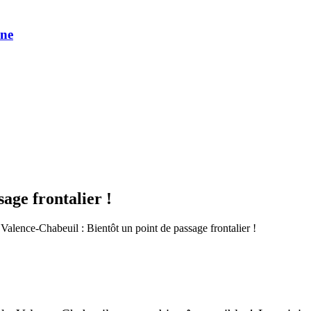
une
age frontalier !
Valence-Chabeuil : Bientôt un point de passage frontalier !