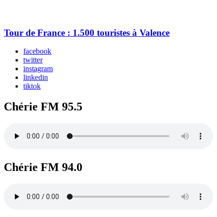
Tour de France : 1.500 touristes à Valence
facebook
twitter
instagram
linkedin
tiktok
Chérie FM 95.5
Chérie FM 94.0