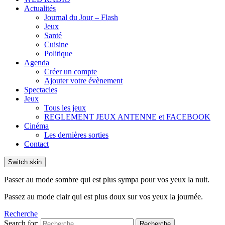
Actualités
Journal du Jour – Flash
Jeux
Santé
Cuisine
Politique
Agenda
Créer un compte
Ajouter votre évènement
Spectacles
Jeux
Tous les jeux
REGLEMENT JEUX ANTENNE et FACEBOOK
Cinéma
Les dernières sorties
Contact
Switch skin
Passer au mode sombre qui est plus sympa pour vos yeux la nuit.
Passez au mode clair qui est plus doux sur vos yeux la journée.
Recherche
Search for:
Recherche