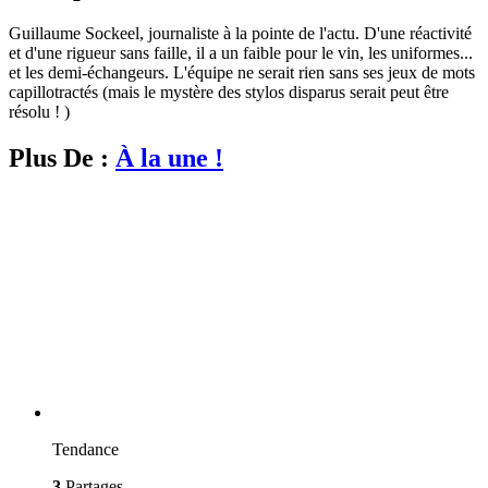
Guillaume Sockeel, journaliste à la pointe de l'actu. D'une réactivité
et d'une rigueur sans faille, il a un faible pour le vin, les uniformes...
et les demi-échangeurs. L'équipe ne serait rien sans ses jeux de mots
capillotractés (mais le mystère des stylos disparus serait peut être
résolu ! )
Plus De :
À la une !
Tendance
3
Partages