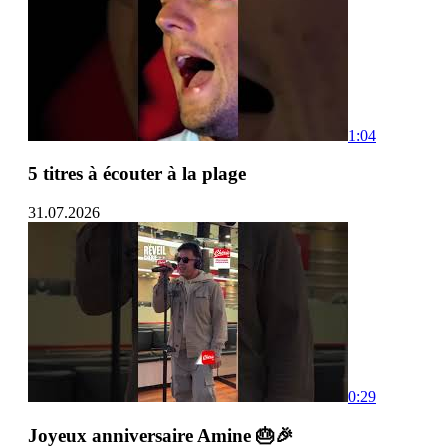
1:04
5 titres à écouter à la plage
31.07.2026
0:29
Joyeux anniversaire Amine 🎂🎉