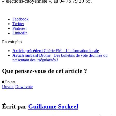
« élections-citoyenneté », au 04 75 79 20 65.
Facebook
Twitter
Pinterest
LinkedIn
En voir plus
Article précédent
Chérie FM – L’information locale
Article suivant
Drôme : Des bulletins de vote déchirés ou
présentant des irrégularités !
Que pensez-vous de cet article ?
0
Points
Upvote
Downvote
Écrit par
Guillaume Sockeel