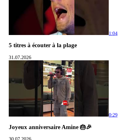
1:04
5 titres à écouter à la plage
31.07.2026
0:29
Joyeux anniversaire Amine 🎂🎉
30.07.2026