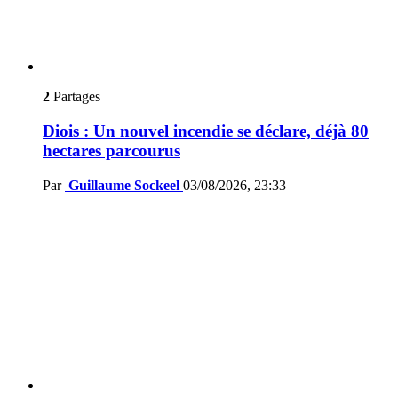
2
Partages
Diois : Un nouvel incendie se déclare, déjà 80
hectares parcourus
Par
Guillaume Sockeel
03/08/2026, 23:33