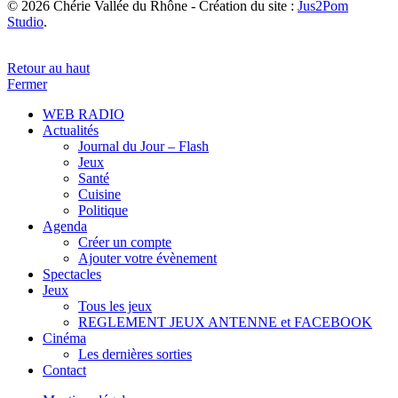
© 2026 Chérie Vallée du Rhône - Création du site :
Jus2Pom
Studio
.
Retour au haut
Fermer
WEB RADIO
Actualités
Journal du Jour – Flash
Jeux
Santé
Cuisine
Politique
Agenda
Créer un compte
Ajouter votre évènement
Spectacles
Jeux
Tous les jeux
REGLEMENT JEUX ANTENNE et FACEBOOK
Cinéma
Les dernières sorties
Contact