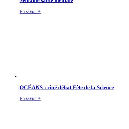
Semaine santé mentale
En savoir +
OCÉANS : ciné débat Fête de la Science
En savoir +