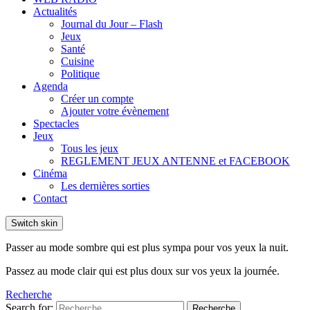
Actualités
Journal du Jour – Flash
Jeux
Santé
Cuisine
Politique
Agenda
Créer un compte
Ajouter votre évènement
Spectacles
Jeux
Tous les jeux
REGLEMENT JEUX ANTENNE et FACEBOOK
Cinéma
Les dernières sorties
Contact
Switch skin
Passer au mode sombre qui est plus sympa pour vos yeux la nuit.
Passez au mode clair qui est plus doux sur vos yeux la journée.
Recherche
Search for:
Recherche