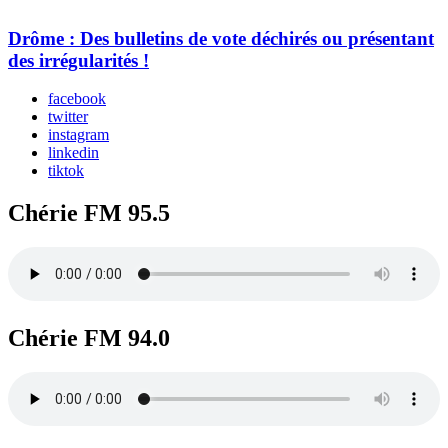
Drôme : Des bulletins de vote déchirés ou présentant
des irrégularités !
facebook
twitter
instagram
linkedin
tiktok
Chérie FM 95.5
Chérie FM 94.0