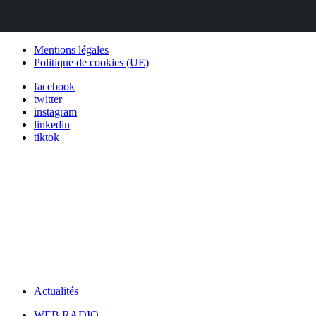
Mentions légales
Politique de cookies (UE)
facebook
twitter
instagram
linkedin
tiktok
Actualités
WEB RADIO