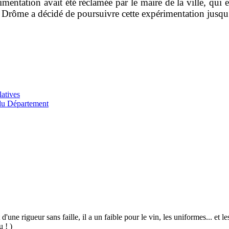
imentation avait été réclamée par le maire de la ville, qui 
 la Drôme a décidé de poursuivre cette expérimentation jusq
latives
 du Département
 d'une rigueur sans faille, il a un faible pour le vin, les uniformes... et
u ! )