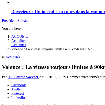
Davézieux : Un incendie en cours dans la comm
Précédent
Suivant
You are here:
ACCUEIL
Actualités
Actualités
Valence : La vitesse toujours limitée à 90km/h sur l’A7
in
Actualités
Valence : La vitesse toujours limitée à 90k
Par
Guillaume Sockeel
20/06/2017, 08:39
Commentaires fermés
sur
Facebook
Twitter
Pinterest
LinkedIn