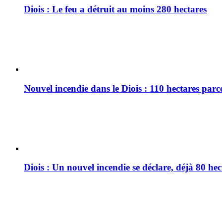
Diois : Le feu a détruit au moins 280 hectares
Nouvel incendie dans le Diois : 110 hectares par
Diois : Un nouvel incendie se déclare, déjà 80 he