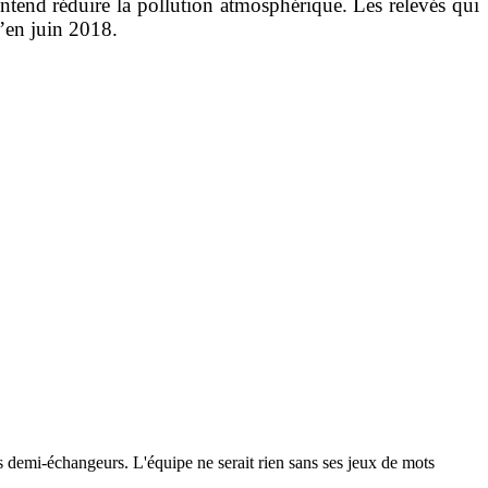
entend réduire la pollution atmosphérique. Les relevés qui
u’en juin 2018.
 les demi-échangeurs. L'équipe ne serait rien sans ses jeux de mots