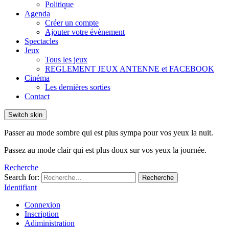
Politique
Agenda
Créer un compte
Ajouter votre évènement
Spectacles
Jeux
Tous les jeux
REGLEMENT JEUX ANTENNE et FACEBOOK
Cinéma
Les dernières sorties
Contact
Switch skin
Passer au mode sombre qui est plus sympa pour vos yeux la nuit.
Passez au mode clair qui est plus doux sur vos yeux la journée.
Recherche
Search for:
Recherche
Identifiant
Connexion
Inscription
Adiministration