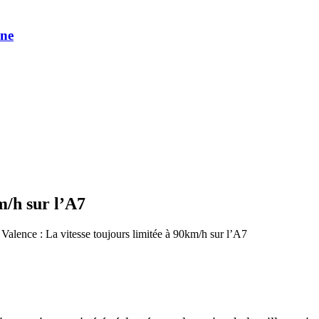
une
m/h sur l’A7
 Valence : La vitesse toujours limitée à 90km/h sur l’A7