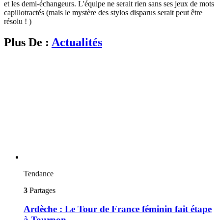
et les demi-échangeurs. L'équipe ne serait rien sans ses jeux de mots
capillotractés (mais le mystère des stylos disparus serait peut être
résolu ! )
Plus De :
Actualités
Tendance
3
Partages
Ardèche : Le Tour de France féminin fait étape
à Tournon