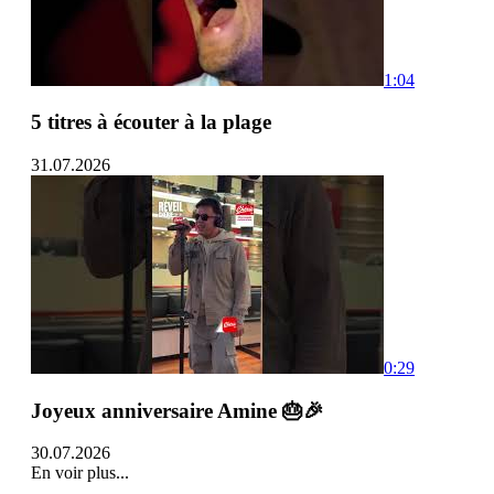
1:04
5 titres à écouter à la plage
31.07.2026
0:29
Joyeux anniversaire Amine 🎂🎉
30.07.2026
En voir plus...