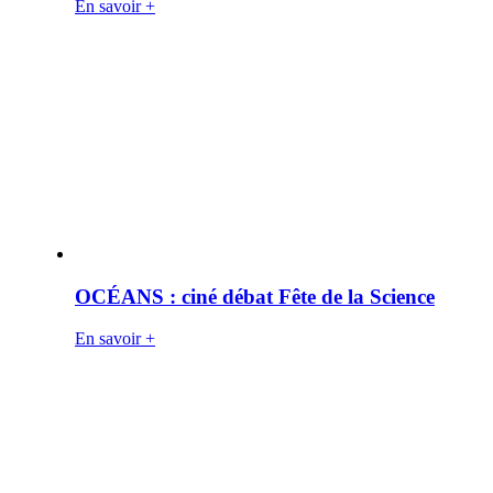
En savoir +
OCÉANS : ciné débat Fête de la Science
En savoir +