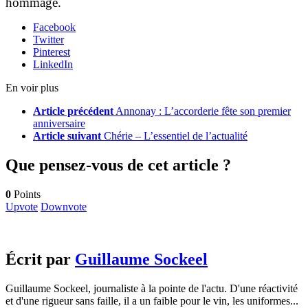
hommage.
Facebook
Twitter
Pinterest
LinkedIn
En voir plus
Article précédent
Annonay : L’accorderie fête son premier
anniversaire
Article suivant
Chérie – L’essentiel de l’actualité
Que pensez-vous de cet article ?
0
Points
Upvote
Downvote
Écrit par
Guillaume Sockeel
Guillaume Sockeel, journaliste à la pointe de l'actu. D'une réactivité
et d'une rigueur sans faille, il a un faible pour le vin, les uniformes...