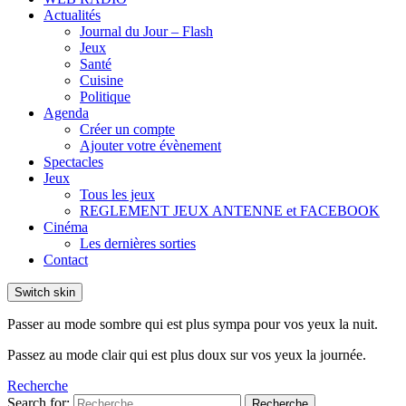
Actualités
Journal du Jour – Flash
Jeux
Santé
Cuisine
Politique
Agenda
Créer un compte
Ajouter votre évènement
Spectacles
Jeux
Tous les jeux
REGLEMENT JEUX ANTENNE et FACEBOOK
Cinéma
Les dernières sorties
Contact
Switch skin
Passer au mode sombre qui est plus sympa pour vos yeux la nuit.
Passez au mode clair qui est plus doux sur vos yeux la journée.
Recherche
Search for:
Recherche