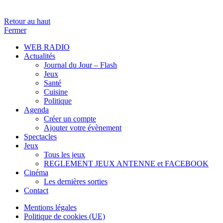
Retour au haut
Fermer
WEB RADIO
Actualités
Journal du Jour – Flash
Jeux
Santé
Cuisine
Politique
Agenda
Créer un compte
Ajouter votre évènement
Spectacles
Jeux
Tous les jeux
REGLEMENT JEUX ANTENNE et FACEBOOK
Cinéma
Les dernières sorties
Contact
Mentions légales
Politique de cookies (UE)