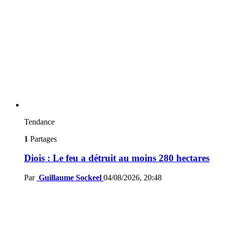
Tendance
1
Partages
Diois : Le feu a détruit au moins 280 hectares
Par
Guillaume Sockeel
04/08/2026, 20:48