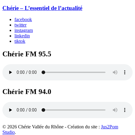
Chérie – L’essentiel de l’actualité
facebook
twitter
instagram
linkedin
tiktok
Chérie FM 95.5
Chérie FM 94.0
© 2026 Chérie Vallée du Rhône - Création du site :
Jus2Pom
Studio
.