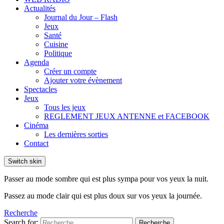
Actualités
Journal du Jour – Flash
Jeux
Santé
Cuisine
Politique
Agenda
Créer un compte
Ajouter votre évènement
Spectacles
Jeux
Tous les jeux
REGLEMENT JEUX ANTENNE et FACEBOOK
Cinéma
Les dernières sorties
Contact
Switch skin
Passer au mode sombre qui est plus sympa pour vos yeux la nuit.
Passez au mode clair qui est plus doux sur vos yeux la journée.
Recherche
Search for:
Recherche