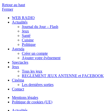
Retour au haut
Fermer
WEB RADIO
Actualités
Journal du Jour – Flash
Jeux
Santé
Cuisine
Politique
Agenda
Créer un compte
Ajouter votre évènement
Spectacles
Jeux
Tous les jeux
REGLEMENT JEUX ANTENNE et FACEBOOK
Cinéma
Les dernières sorties
Contact
Mentions légales
Politique de cookies (UE)
Actualités