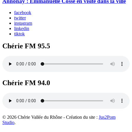
Annonay : Emmanuelle Cosse en visite dans la ville
facebook
twitter
instagram
linkedin
tiktok
Chérie FM 95.5
Chérie FM 94.0
© 2026 Chérie Vallée du Rhône - Création du site :
Jus2Pom
Studio
.