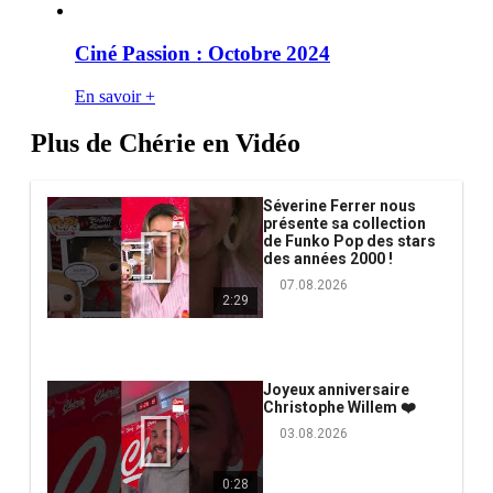
Ciné Passion : Octobre 2024
En savoir +
Plus de Chérie en Vidéo
Séverine Ferrer nous
présente sa collection
de Funko Pop des stars
des années 2000 !
07.08.2026
2:29
Joyeux anniversaire
Christophe Willem ❤️
03.08.2026
0:28