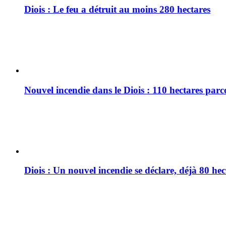
Diois : Le feu a détruit au moins 280 hectares
Nouvel incendie dans le Diois : 110 hectares par
Diois : Un nouvel incendie se déclare, déjà 80 he