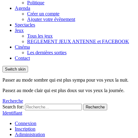
Politique
Agenda
Créer un compte
Ajouter votre évènement
Spectacles
Jeux
Tous les jeux
REGLEMENT JEUX ANTENNE et FACEBOOK
Cinéma
Les dernières sorties
Contact
Switch skin
Passer au mode sombre qui est plus sympa pour vos yeux la nuit.
Passez au mode clair qui est plus doux sur vos yeux la journée.
Recherche
Search for:
Recherche
Identifiant
Connexion
Inscription
Adiministration