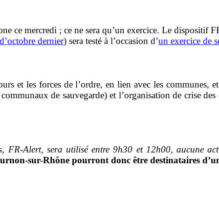
one ce mercredi ; ce ne sera qu’un exercice. Le dispositif FR
d’octobre dernier
) sera testé à l’occasion d’
un exercice de s
cours et les forces de l’ordre, en lien avec les communes, et
ns communaux de sauvegarde) et l’organisation de crise des
ns, FR-Alert, sera utilisé entre 9h30 et 12h00, aucune ac
 Tournon-sur-Rhône pourront donc être destinatai