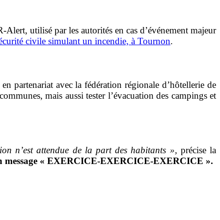
-Alert, utilisé par les autorités en cas d’événement majeur
écurité civile simulant un incendie, à Tournon
.
 en partenariat avec la fédération régionale d’hôtellerie de
 communes, mais aussi tester l’évacuation des campings et
tion n’est attendue de la part des habitants »,
précise la
res d’un message « EXERCICE-EXERCICE-EXERCICE ».