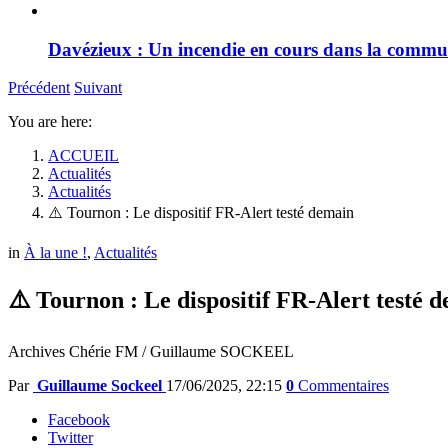
Davézieux : Un incendie en cours dans la comm
Précédent
Suivant
You are here:
ACCUEIL
Actualités
Actualités
⚠️ Tournon : Le dispositif FR-Alert testé demain
in
À la une !
,
Actualités
⚠️ Tournon : Le dispositif FR-Alert testé 
Archives Chérie FM / Guillaume SOCKEEL
Par
Guillaume Sockeel
17/06/2025, 22:15
0
Commentaires
Facebook
Twitter