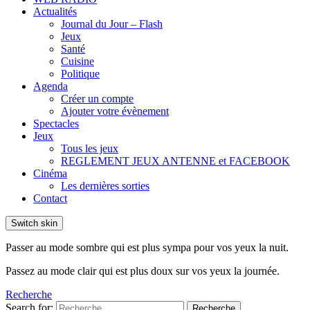
Actualités
Journal du Jour – Flash
Jeux
Santé
Cuisine
Politique
Agenda
Créer un compte
Ajouter votre évènement
Spectacles
Jeux
Tous les jeux
REGLEMENT JEUX ANTENNE et FACEBOOK
Cinéma
Les dernières sorties
Contact
Switch skin
Passer au mode sombre qui est plus sympa pour vos yeux la nuit.
Passez au mode clair qui est plus doux sur vos yeux la journée.
Recherche
Search for:
Recherche