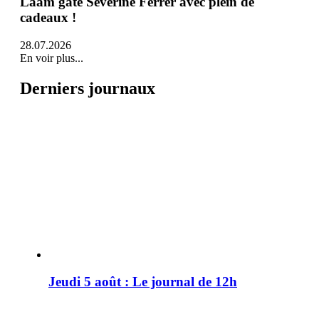
Lââm gâte Séverine Ferrer avec plein de
cadeaux !
28.07.2026
En voir plus...
Derniers journaux
Jeudi 5 août : Le journal de 12h