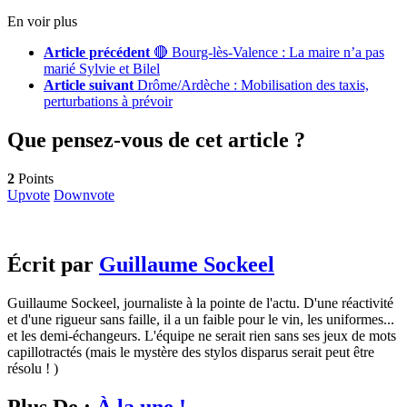
En voir plus
Article précédent
🔴 Bourg-lès-Valence : La maire n’a pas
marié Sylvie et Bilel
Article suivant
Drôme/Ardèche : Mobilisation des taxis,
perturbations à prévoir
Que pensez-vous de cet article ?
2
Points
Upvote
Downvote
Écrit par
Guillaume Sockeel
Guillaume Sockeel, journaliste à la pointe de l'actu. D'une réactivité
et d'une rigueur sans faille, il a un faible pour le vin, les uniformes...
et les demi-échangeurs. L'équipe ne serait rien sans ses jeux de mots
capillotractés (mais le mystère des stylos disparus serait peut être
résolu ! )
Plus De :
À la une !