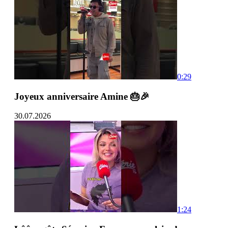
0:29
Joyeux anniversaire Amine 🎂🎉
30.07.2026
1:24