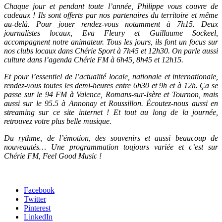
Chaque jour et pendant toute l’année, Philippe vous couvre de
cadeaux ! Ils sont offerts par nos partenaires du territoire et même
au-delà. Pour jouer rendez-vous notamment à 7h15. Deux
journalistes locaux, Eva Fleury et Guillaume Sockeel,
accompagnent notre animateur. Tous les jours, ils font un focus sur
nos clubs locaux dans Chérie Sport à 7h45 et 12h30. On parle aussi
culture dans l’agenda Chérie FM à 6h45, 8h45 et 12h15.
Et pour l’essentiel de l’actualité locale, nationale et internationale,
rendez-vous toutes les demi-heures entre 6h30 et 9h et à 12h. Ça se
passe sur le 94 FM à Valence, Romans-sur-Isère et Tournon, mais
aussi sur le 95.5 à Annonay et Roussillon. Écoutez-nous aussi en
streaming sur ce site internet ! Et tout au long de la journée,
retrouvez votre plus belle musique.
Du rythme, de l’émotion, des souvenirs et aussi beaucoup de
nouveautés… Une programmation toujours variée et c’est sur
Chérie FM, Feel Good Music !
Facebook
Twitter
Pinterest
LinkedIn