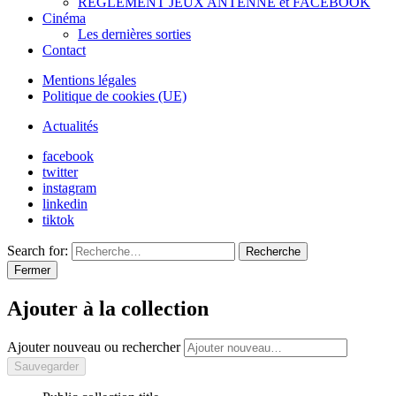
REGLEMENT JEUX ANTENNE et FACEBOOK
Cinéma
Les dernières sorties
Contact
Mentions légales
Politique de cookies (UE)
Actualités
facebook
twitter
instagram
linkedin
tiktok
Search for:
Recherche
Fermer
Ajouter à la collection
Ajouter nouveau ou rechercher