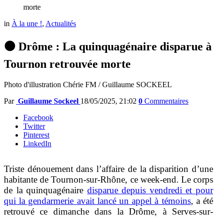
morte
in
À la une !
,
Actualités
⚫ Drôme : La quinquagénaire disparue à
Tournon retrouvée morte
Photo d'illustration Chérie FM / Guillaume SOCKEEL
Par
Guillaume Sockeel
18/05/2025, 21:02
0
Commentaires
Facebook
Twitter
Pinterest
LinkedIn
Triste dénouement dans l’affaire de la disparition d’une
habitante de Tournon-sur-Rhône, ce week-end. Le corps
de la quinquagénaire
disparue depuis vendredi et pour
qui la gendarmerie avait lancé un appel à témoins
, a été
retrouvé ce dimanche dans la Drôme, à Serves-sur-