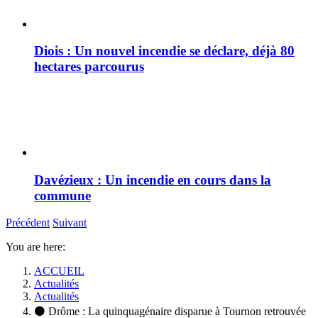
Diois : Un nouvel incendie se déclare, déjà 80
hectares parcourus
Davézieux : Un incendie en cours dans la
commune
Précédent
Suivant
You are here:
ACCUEIL
Actualités
Actualités
⚫ Drôme : La quinquagénaire disparue à Tournon retrouvée