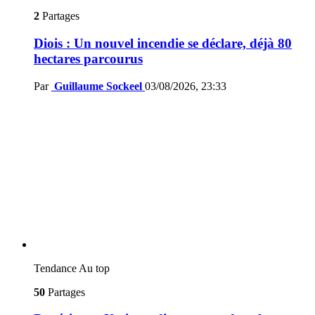
2
Partages
Diois : Un nouvel incendie se déclare, déjà 80
hectares parcourus
Par
Guillaume Sockeel
03/08/2026, 23:33
Tendance
Au top
50
Partages