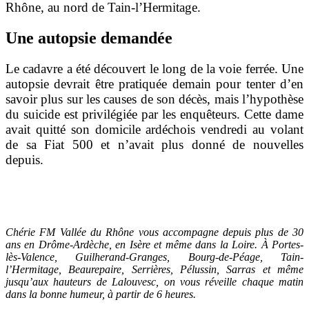
Rhône, au nord de Tain-l’Hermitage.
Une autopsie demandée
Le cadavre a été découvert le long de la voie ferrée. Une
autopsie devrait être pratiquée demain pour tenter d’en
savoir plus sur les causes de son décès, mais l’hypothèse
du suicide est privilégiée par les enquêteurs. Cette dame
avait quitté son domicile ardéchois vendredi au volant
de sa Fiat 500 et n’avait plus donné de nouvelles
depuis.
Chérie FM Vallée du Rhône vous accompagne depuis plus de 30
ans en Drôme-Ardèche, en Isère et même dans la Loire. À Portes-
lès-Valence, Guilherand-Granges, Bourg-de-Péage, Tain-
l’Hermitage, Beaurepaire, Serrières, Pélussin, Sarras et même
jusqu’aux hauteurs de Lalouvesc, on vous réveille chaque matin
dans la bonne humeur, à partir de 6 heures.