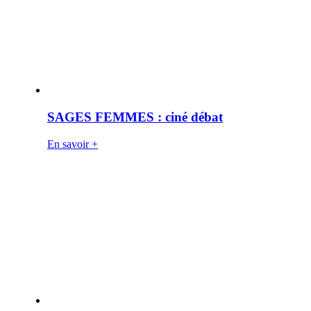
SAGES FEMMES : ciné débat
En savoir +