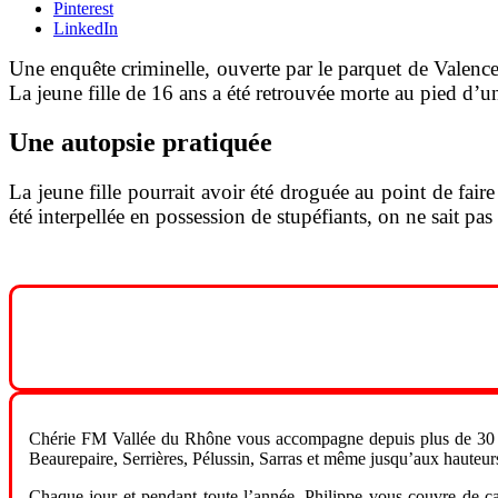
Pinterest
LinkedIn
Une enquête criminelle, ouverte par le parquet de Valence,
La jeune fille de 16 ans a été retrouvée morte au pied d’un
Une autopsie pratiquée
La jeune fille pourrait avoir été droguée au point de fai
été interpellée en possession de stupéfiants, on ne sait pas s
Chérie FM Vallée du Rhône vous accompagne depuis plus de 30 a
Beaurepaire, Serrières, Pélussin, Sarras et même jusqu’aux hauteur
Chaque jour et pendant toute l’année, Philippe vous couvre de ca