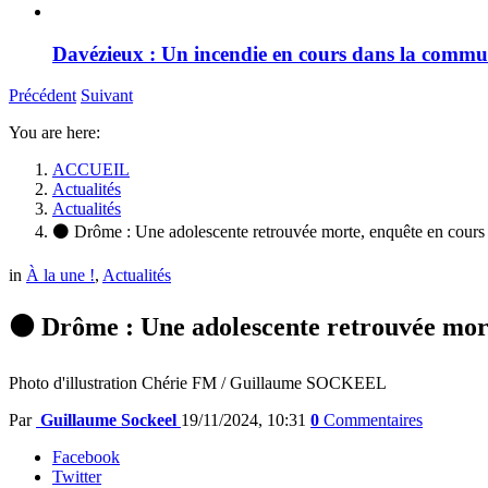
Davézieux : Un incendie en cours dans la comm
Précédent
Suivant
You are here:
ACCUEIL
Actualités
Actualités
⚫ Drôme : Une adolescente retrouvée morte, enquête en cours
in
À la une !
,
Actualités
⚫ Drôme : Une adolescente retrouvée mort
Photo d'illustration Chérie FM / Guillaume SOCKEEL
Par
Guillaume Sockeel
19/11/2024, 10:31
0
Commentaires
Facebook
Twitter