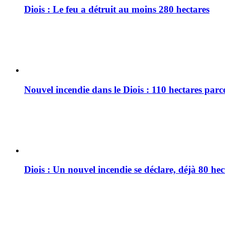
Diois : Le feu a détruit au moins 280 hectares
Nouvel incendie dans le Diois : 110 hectares par
Diois : Un nouvel incendie se déclare, déjà 80 he