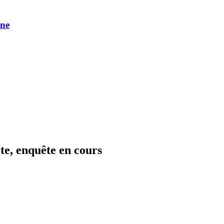
une
e, enquête en cours