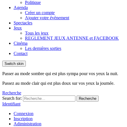
Politique
Agenda
Créer un compte
Ajouter votre évènement
Spectacles
Jeux
Tous les jeux
REGLEMENT JEUX ANTENNE et FACEBOOK
Cinéma
Les dernières sorties
Contact
Switch skin
Passer au mode sombre qui est plus sympa pour vos yeux la nuit.
Passez au mode clair qui est plus doux sur vos yeux la journée.
Recherche
Search for:
Recherche
Identifiant
Connexion
Inscription
Adiministration