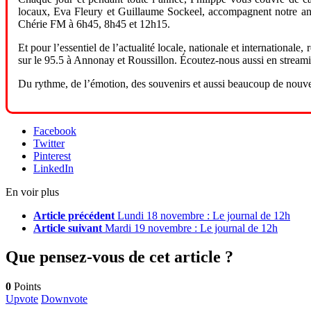
locaux, Eva Fleury et Guillaume Sockeel, accompagnent notre anim
Chérie FM à 6h45, 8h45 et 12h15.
Et pour l’essentiel de l’actualité locale, nationale et internationa
sur le 95.5 à Annonay et Roussillon. Écoutez-nous aussi en streaming
Du rythme, de l’émotion, des souvenirs et aussi beaucoup de nou
Facebook
Twitter
Pinterest
LinkedIn
En voir plus
Article précédent
Lundi 18 novembre : Le journal de 12h
Article suivant
Mardi 19 novembre : Le journal de 12h
Que pensez-vous de cet article ?
0
Points
Upvote
Downvote