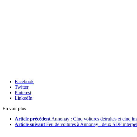
Facebook
Twitter
Pinterest
LinkedIn
En voir plus
Article précédent
Annonay : Cinq voitures détruites et cinq i
Article suivant
Feu de voitures à Annonay : deux SDF interpel