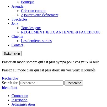
Politique
Agenda
Créer un compte
Ajouter votre évènement
Spectacles
Jeux
Tous les jeux
REGLEMENT JEUX ANTENNE et FACEBOOK
Cinéma
Les dernières sorties
Contact
Switch skin
Passer au mode sombre qui est plus sympa pour vos yeux la nuit.
Passez au mode clair qui est plus doux sur vos yeux la journée.
Recherche
Search for:
Recherche
Identifiant
Connexion
Inscription
Adiministration