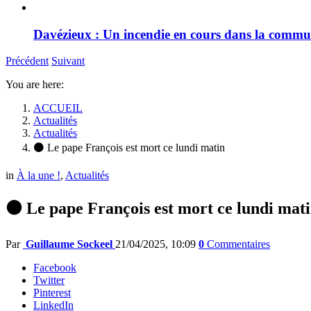
Davézieux : Un incendie en cours dans la comm
Précédent
Suivant
You are here:
ACCUEIL
Actualités
Actualités
⚫ Le pape François est mort ce lundi matin
in
À la une !
,
Actualités
⚫ Le pape François est mort ce lundi mat
Par
Guillaume Sockeel
21/04/2025, 10:09
0
Commentaires
Facebook
Twitter
Pinterest
LinkedIn