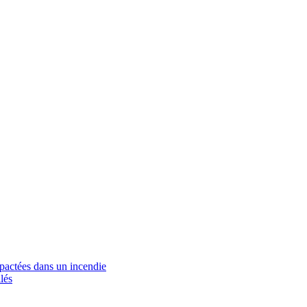
mpactées dans un incendie
lés