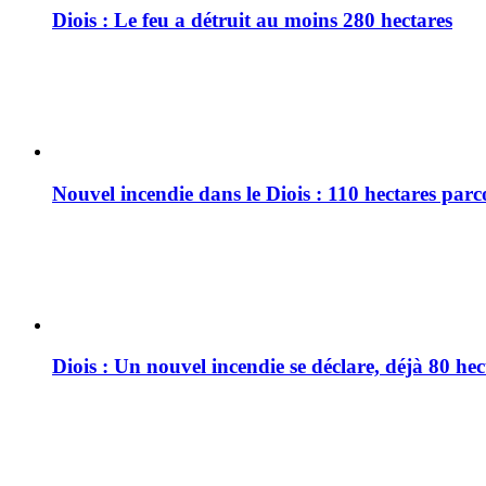
Diois : Le feu a détruit au moins 280 hectares
Nouvel incendie dans le Diois : 110 hectares par
Diois : Un nouvel incendie se déclare, déjà 80 he