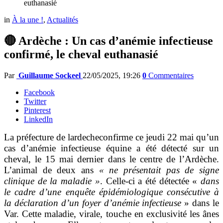
euthanasié
in
À la une !
,
Actualités
🔴 Ardèche : Un cas d’anémie infectieuse
confirmé, le cheval euthanasié
Par
Guillaume Sockeel
22/05/2025, 19:26
0
Commentaires
Facebook
Twitter
Pinterest
LinkedIn
La préfecture de lardecheconfirme ce jeudi 22 mai qu’un
cas d’anémie infectieuse équine a été détecté sur un
cheval, le 15 mai dernier dans le centre de l’Ardèche.
L’animal de deux ans
« ne présentait pas de signe
clinique de la maladie »
. Celle-ci a été détectée «
dans
le cadre d’une enquête épidémiologique consécutive à
la déclaration d’un foyer d’anémie infectieuse
» dans le
Var. Cette maladie, virale, touche en exclusivité les ânes