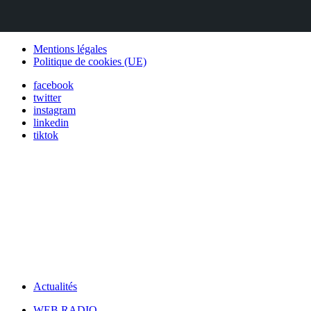
Mentions légales
Politique de cookies (UE)
facebook
twitter
instagram
linkedin
tiktok
Actualités
WEB RADIO