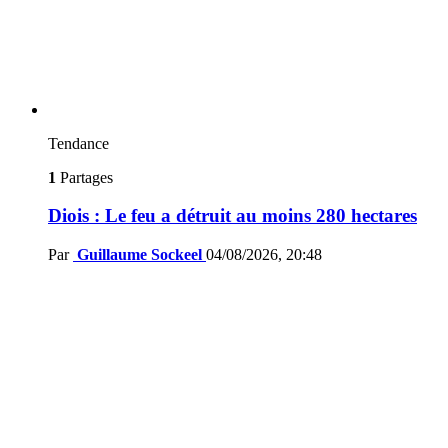
Tendance
1
Partages
Diois : Le feu a détruit au moins 280 hectares
Par
Guillaume Sockeel
04/08/2026, 20:48