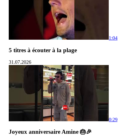
1:04
5 titres à écouter à la plage
31.07.2026
0:29
Joyeux anniversaire Amine 🎂🎉