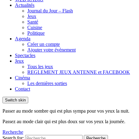
Actualités
Journal du Jour – Flash
Jeux
Santé
Cuisine
Politique
Agenda
Créer un compte
Ajouter votre évènement
Spectacles
Jeux
Tous les jeux
REGLEMENT JEUX ANTENNE et FACEBOOK
Cinéma
Les dernières sorties
Contact
Switch skin
Passer au mode sombre qui est plus sympa pour vos yeux la nuit.
Passez au mode clair qui est plus doux sur vos yeux la journée.
Recherche
Search for:
Recherche