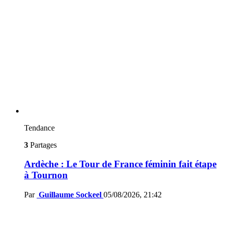
Tendance
3
Partages
Ardèche : Le Tour de France féminin fait étape
à Tournon
Par
Guillaume Sockeel
05/08/2026, 21:42