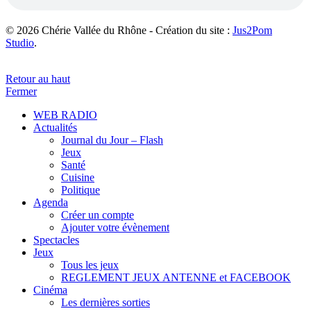
© 2026 Chérie Vallée du Rhône - Création du site :
Jus2Pom
Studio
.
Retour au haut
Fermer
WEB RADIO
Actualités
Journal du Jour – Flash
Jeux
Santé
Cuisine
Politique
Agenda
Créer un compte
Ajouter votre évènement
Spectacles
Jeux
Tous les jeux
REGLEMENT JEUX ANTENNE et FACEBOOK
Cinéma
Les dernières sorties