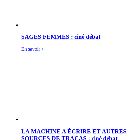
SAGES FEMMES : ciné débat
En savoir +
LA MACHINE A ÉCRIRE ET AUTRES
SOURCES DE TRACAS : ciné débat