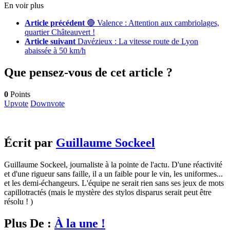
En voir plus
Article précédent
🔴 Valence : Attention aux cambriolages,
quartier Châteauvert !
Article suivant
Davézieux : La vitesse route de Lyon
abaissée à 50 km/h
Que pensez-vous de cet article ?
0
Points
Upvote
Downvote
Écrit par
Guillaume Sockeel
Guillaume Sockeel, journaliste à la pointe de l'actu. D'une réactivité
et d'une rigueur sans faille, il a un faible pour le vin, les uniformes...
et les demi-échangeurs. L'équipe ne serait rien sans ses jeux de mots
capillotractés (mais le mystère des stylos disparus serait peut être
résolu ! )
Plus De :
À la une !