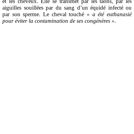
et les cheveux. Elle se transmet par les taons, par les
aiguilles souillées par du sang d’un équidé infecté ou
par son sperme. Le cheval touché
« a été euthanasié
pour éviter la contamination de ses congénères ».