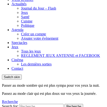
Actualités
Journal du Jour – Flash
Jeux
Santé
Cuisine
Politique
Agenda
Créer un compte
Ajouter votre évènement
Spectacles
Jeux
Tous les jeux
REGLEMENT JEUX ANTENNE et FACEBOOK
Cinéma
Les dernières sorties
Contact
Switch skin
Passer au mode sombre qui est plus sympa pour vos yeux la nuit.
Passez au mode clair qui est plus doux sur vos yeux la journée.
Recherche
Search for:
Recherche