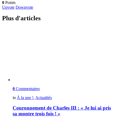
0
Points
Upvote
Downvote
Plus d'articles
0
Commentaires
in
À la une !
,
Actualités
Couronnement de Charles III : « Je lui ai pris
sa montre trois fois ! »