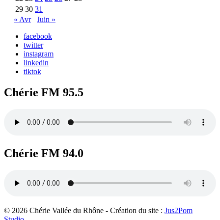
29
30
31
« Avr
Juin »
facebook
twitter
instagram
linkedin
tiktok
Chérie FM 95.5
Chérie FM 94.0
© 2026 Chérie Vallée du Rhône - Création du site :
Jus2Pom
Studio
.