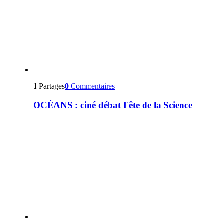
1
Partages
0
Commentaires
OCÉANS : ciné débat Fête de la Science