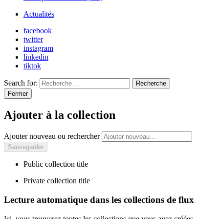
Actualités
facebook
twitter
instagram
linkedin
tiktok
Search for:
Recherche
Fermer
Ajouter à la collection
Ajouter nouveau ou rechercher
Public collection title
Private collection title
Lecture automatique dans les collections de flux
Ici, vous trouverez toutes les collections que vous avez créées