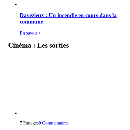
Davézieux : Un incendie en cours dans la
commune
En savoir +
Cinéma : Les sorties
7
Partages
0
Commentaires