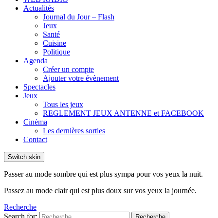
Actualités
Journal du Jour – Flash
Jeux
Santé
Cuisine
Politique
Agenda
Créer un compte
Ajouter votre évènement
Spectacles
Jeux
Tous les jeux
REGLEMENT JEUX ANTENNE et FACEBOOK
Cinéma
Les dernières sorties
Contact
Switch skin
Passer au mode sombre qui est plus sympa pour vos yeux la nuit.
Passez au mode clair qui est plus doux sur vos yeux la journée.
Recherche
Search for:
Recherche