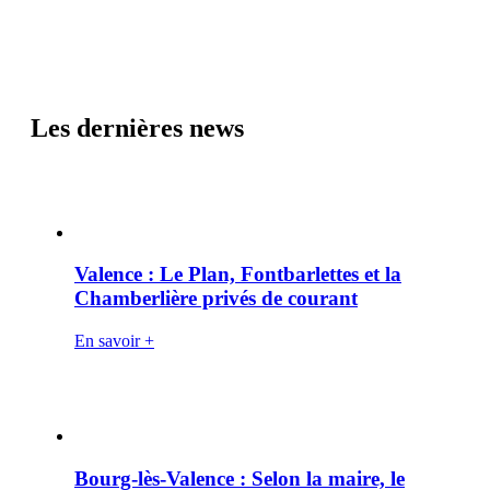
Les dernières news
Valence : Le Plan, Fontbarlettes et la
Chamberlière privés de courant
En savoir +
Bourg-lès-Valence : Selon la maire, le