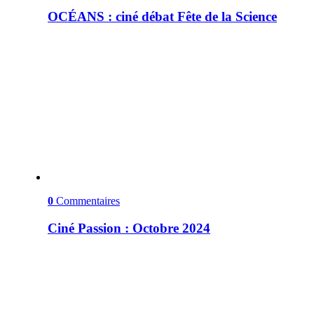
OCÉANS : ciné débat Fête de la Science
0
Commentaires
Ciné Passion : Octobre 2024