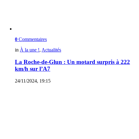
0
Commentaires
in
À la une !
,
Actualités
La Roche-de-Glun : Un motard surpris à 222
km/h sur l’A7
24/11/2024, 19:15