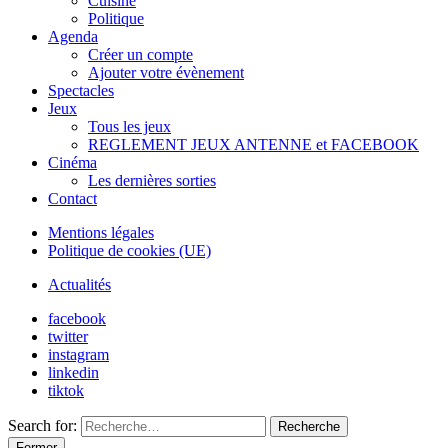
Cuisine
Politique
Agenda
Créer un compte
Ajouter votre évènement
Spectacles
Jeux
Tous les jeux
REGLEMENT JEUX ANTENNE et FACEBOOK
Cinéma
Les dernières sorties
Contact
Mentions légales
Politique de cookies (UE)
Actualités
facebook
twitter
instagram
linkedin
tiktok
Search for:
Recherche
Fermer