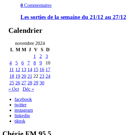
0
Commentaires
Les sorties de la semaine du 21/12 au 27/12
Calendrier
novembre 2024
L
M
M
J
V
S
D
1
2
3
4
5
6
7
8
9
10
11
12
13
14
15
16
17
18
19
20
21
22
23
24
25
26
27
28
29
30
« Oct
Déc »
facebook
twitter
instagram
linkedin
tiktok
Chérie FM 95.5