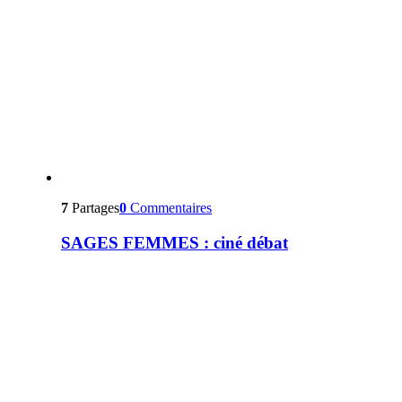
7
Partages
0
Commentaires
SAGES FEMMES : ciné débat