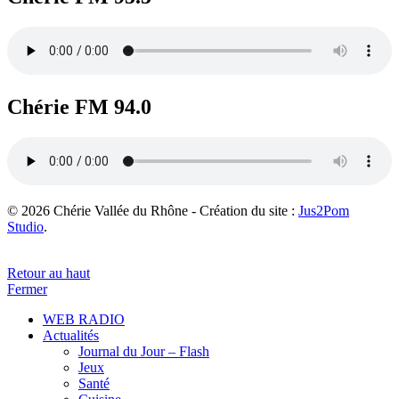
Chérie FM 94.0
© 2026 Chérie Vallée du Rhône - Création du site :
Jus2Pom
Studio
.
Retour au haut
Fermer
WEB RADIO
Actualités
Journal du Jour – Flash
Jeux
Santé