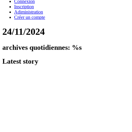
Connexion
Inscription
Adiministration
Créer un compte
24/11/2024
archives quotidiennes: %s
Latest
story