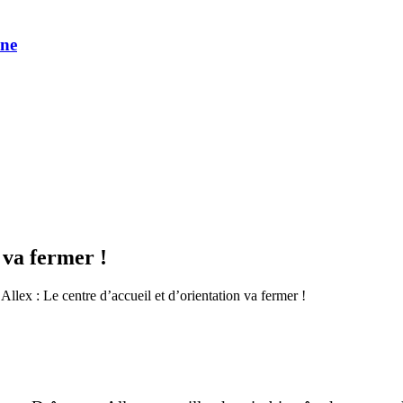
une
 va fermer !
Allex : Le centre d’accueil et d’orientation va fermer !