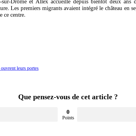
-sur-Drôme et Allex accueille depuis bientôt deux ans 
rture. Les premiers migrants avaient intégré le château en
e ce centre.
ouvrent leurs portes
Que pensez-vous de cet article ?
0
Points