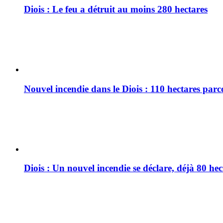
Diois : Le feu a détruit au moins 280 hectares
Nouvel incendie dans le Diois : 110 hectares par
Diois : Un nouvel incendie se déclare, déjà 80 he