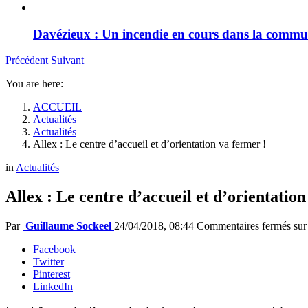
Davézieux : Un incendie en cours dans la comm
Précédent
Suivant
You are here:
ACCUEIL
Actualités
Actualités
Allex : Le centre d’accueil et d’orientation va fermer !
in
Actualités
Allex : Le centre d’accueil et d’orientation
Par
Guillaume Sockeel
24/04/2018, 08:44
Commentaires fermés
sur 
Facebook
Twitter
Pinterest
LinkedIn