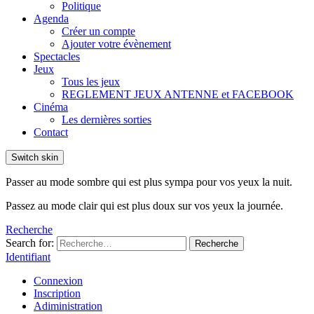
Politique
Agenda
Créer un compte
Ajouter votre évènement
Spectacles
Jeux
Tous les jeux
REGLEMENT JEUX ANTENNE et FACEBOOK
Cinéma
Les dernières sorties
Contact
Switch skin
Passer au mode sombre qui est plus sympa pour vos yeux la nuit.
Passez au mode clair qui est plus doux sur vos yeux la journée.
Recherche
Search for:
Recherche
Identifiant
Connexion
Inscription
Adiministration