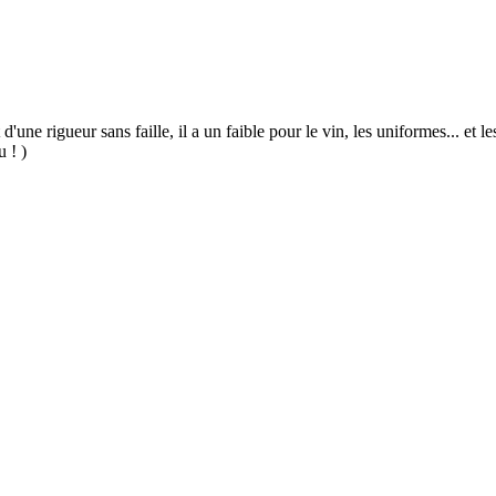
 d'une rigueur sans faille, il a un faible pour le vin, les uniformes... et
u ! )