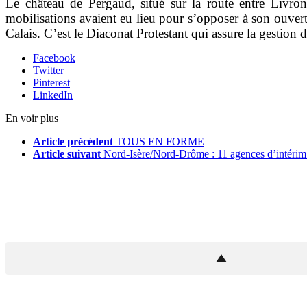
Le château de Pergaud, situé sur la route entre Livron
mobilisations avaient eu lieu pour s’opposer à son ouve
Calais. C’est le Diaconat Protestant qui assure la gestion d
Facebook
Twitter
Pinterest
LinkedIn
En voir plus
Article précédent
TOUS EN FORME
Article suivant
Nord-Isère/Nord-Drôme : 11 agences d’intérim 