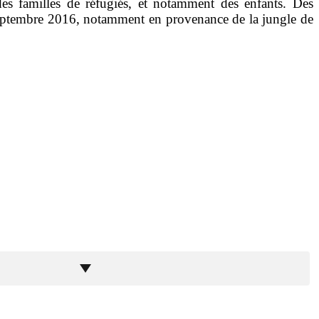
des familles de réfugiés, et notamment des enfants. Des
 septembre 2016, notamment en provenance de la jungle de