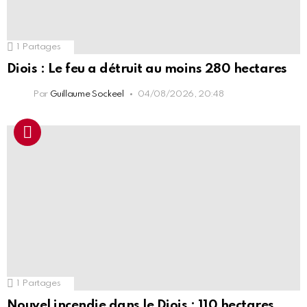
1
Partages
Diois : Le feu a détruit au moins 280 hectares
Par
Guillaume Sockeel
04/08/2026, 20:48
1
Partages
Nouvel incendie dans le Diois : 110 hectares