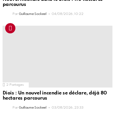
parcourus
Par
Guillaume Sockeel
04/08/2026, 10:22
2
Partages
Diois : Un nouvel incendie se déclare, déjà 80
hectares parcourus
Par
Guillaume Sockeel
03/08/2026, 23:33