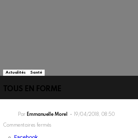
Actualités
Santé
TOUS EN FORME
Par
Emmanuelle Morel
19/04/2018, 08:50
sur
Commentaires fermés
TOUS
EN
Facebook