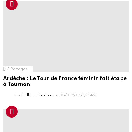
3
Partages
Ardèche : Le Tour de France féminin fait étape
à Tournon
Par
Guillaume Sockeel
05/08/2026, 21:42