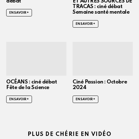
débat
ET AUTRES SOURCES DE
TRACAS : ciné débat
Semaine santé mentale
EN SAVOIR +
EN SAVOIR +
OCÉANS : ciné débat
Ciné Passion : Octobre
Fête de la Science
2024
EN SAVOIR +
EN SAVOIR +
PLUS DE CHÉRIE EN VIDÉO