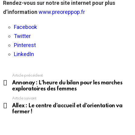
Rendez-vous sur notre site internet pour plus
d’information
www.preoreppop.fr
Facebook
Twitter
Pinterest
LinkedIn
Article précédent
En
voir
Annonay : L’heure du bilan pour les marches
plus
exploratoires des femmes
Article suivant
Allex : Le centre d’accueil et d’orientation va
fermer !