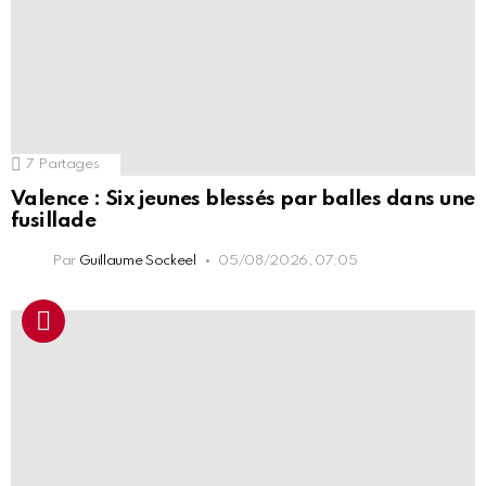
7
Partages
Valence : Six jeunes blessés par balles dans une
fusillade
Par
Guillaume Sockeel
05/08/2026, 07:05