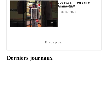
Joyeux anniversaire
Amine 🎂🎉
30.07.2026
0:29
En voir plus...
Derniers journaux