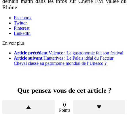
demain matin dans les infos sur Chérie FM Vallée du
Rhône.
Facebook
Twitter
Pinterest
LinkedIn
En voir plus
Article précédent
Valence : La gastronomie fait son festival
Article suivant
Hauterives : Le Palais idéal du Facteur
Cheval classé au patrimoine mondial de l’Unesco ?
Que pensez-vous de cet article ?
0
Points