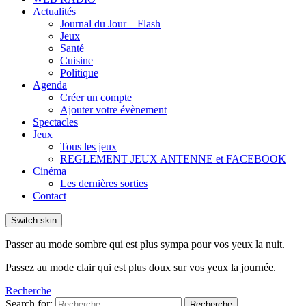
Actualités
Journal du Jour – Flash
Jeux
Santé
Cuisine
Politique
Agenda
Créer un compte
Ajouter votre évènement
Spectacles
Jeux
Tous les jeux
REGLEMENT JEUX ANTENNE et FACEBOOK
Cinéma
Les dernières sorties
Contact
Switch skin
Passer au mode sombre qui est plus sympa pour vos yeux la nuit.
Passez au mode clair qui est plus doux sur vos yeux la journée.
Recherche
Search for:
Recherche