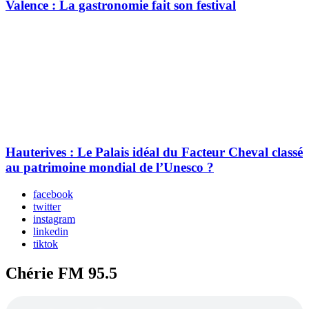
Valence : La gastronomie fait son festival
Hauterives : Le Palais idéal du Facteur Cheval classé
au patrimoine mondial de l’Unesco ?
facebook
twitter
instagram
linkedin
tiktok
Chérie FM 95.5