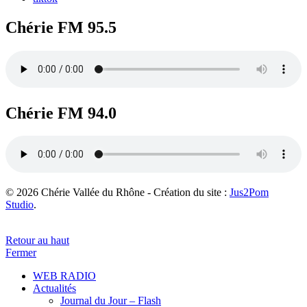
Chérie FM 95.5
Chérie FM 94.0
© 2026 Chérie Vallée du Rhône - Création du site :
Jus2Pom
Studio
.
Retour au haut
Fermer
WEB RADIO
Actualités
Journal du Jour – Flash