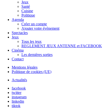
Jeux
Santé
Cuisine
Politique
Agenda
Créer un compte
Ajouter votre évènement
Spectacles
Jeux
Tous les jeux
REGLEMENT JEUX ANTENNE et FACEBOOK
Cinéma
Les dernières sorties
Contact
Mentions légales
Politique de cookies (UE)
Actualités
facebook
twitter
instagram
linkedin
tiktok