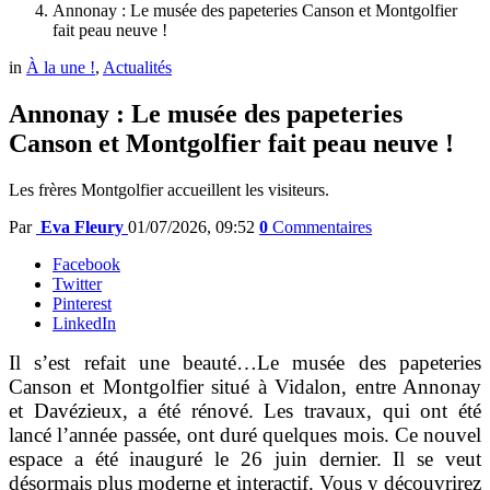
Annonay : Le musée des papeteries Canson et Montgolfier
fait peau neuve !
in
À la une !
,
Actualités
Annonay : Le musée des papeteries
Canson et Montgolfier fait peau neuve !
Les frères Montgolfier accueillent les visiteurs.
Par
Eva Fleury
01/07/2026, 09:52
0
Commentaires
Facebook
Twitter
Pinterest
LinkedIn
Il s’est refait une beauté…Le musée des papeteries
Canson et Montgolfier situé à Vidalon, entre Annonay
et Davézieux, a été rénové. Les travaux, qui ont été
lancé l’année passée, ont duré quelques mois. Ce nouvel
espace a été inauguré le 26 juin dernier. Il se veut
désormais plus moderne et interactif. Vous y découvrirez