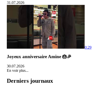
31.07.2026
0:29
Joyeux anniversaire Amine 🎂🎉
30.07.2026
En voir plus...
Derniers journaux