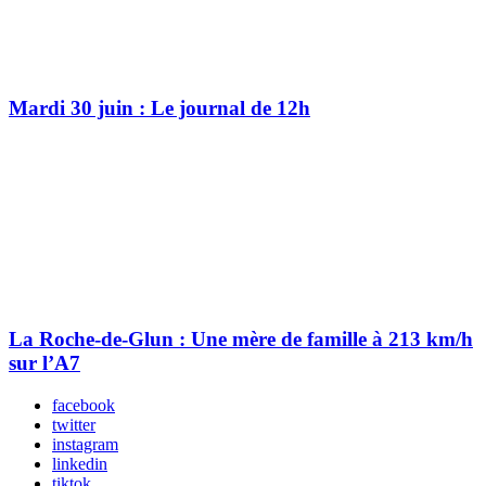
Mardi 30 juin : Le journal de 12h
La Roche-de-Glun : Une mère de famille à 213 km/h
sur l’A7
facebook
twitter
instagram
linkedin
tiktok