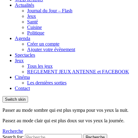
Actualités
Journal du Jour – Flash
Jeux
Santé
Cuisine
Politique
Agenda
Créer un compte
Ajouter votre évènement
Spectacles
Jeux
Tous les jeux
REGLEMENT JEUX ANTENNE et FACEBOOK
Cinéma
Les dernières sorties
Contact
Switch skin
Passer au mode sombre qui est plus sympa pour vos yeux la nuit.
Passez au mode clair qui est plus doux sur vos yeux la journée.
Recherche
Search for:
Recherche