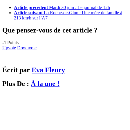
Article précédent
Mardi 30 juin : Le journal de 12h
Article suivant
La Roche-de-Glun : Une mère de famille à
213 km/h sur l’A7
Que pensez-vous de cet article ?
-1
Points
Upvote
Downvote
Écrit par
Eva Fleury
Plus De :
À la une !