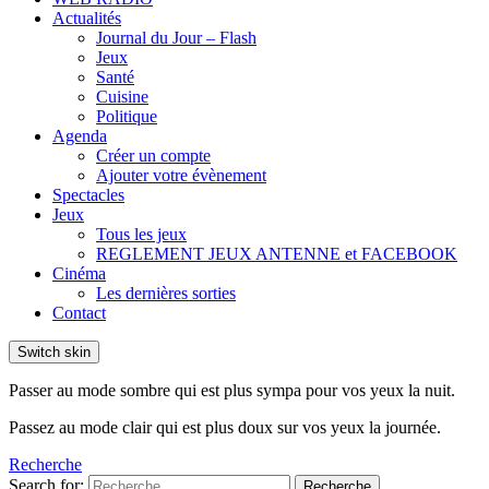
Actualités
Journal du Jour – Flash
Jeux
Santé
Cuisine
Politique
Agenda
Créer un compte
Ajouter votre évènement
Spectacles
Jeux
Tous les jeux
REGLEMENT JEUX ANTENNE et FACEBOOK
Cinéma
Les dernières sorties
Contact
Switch skin
Passer au mode sombre qui est plus sympa pour vos yeux la nuit.
Passez au mode clair qui est plus doux sur vos yeux la journée.
Recherche
Search for:
Recherche