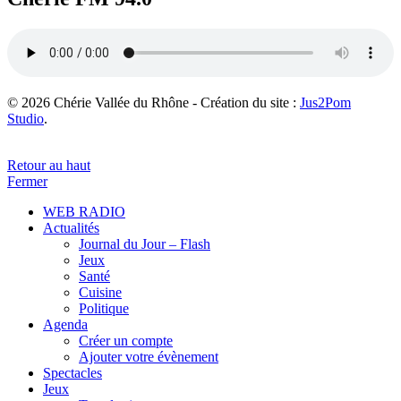
© 2026 Chérie Vallée du Rhône - Création du site :
Jus2Pom
Studio
.
Retour au haut
Fermer
WEB RADIO
Actualités
Journal du Jour – Flash
Jeux
Santé
Cuisine
Politique
Agenda
Créer un compte
Ajouter votre évènement
Spectacles
Jeux