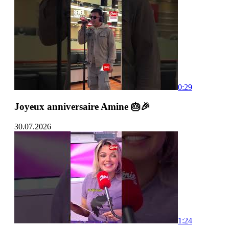
0:29
Joyeux anniversaire Amine 🎂🎉
30.07.2026
1:24