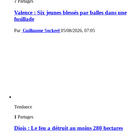
7
Partages
Valence : Six jeunes blessés par balles dans une
fusillade
Par
Guillaume Sockeel
05/08/2026, 07:05
Tendance
1
Partages
Diois : Le feu a détruit au moins 280 hectares