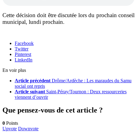
Cette décision doit être discutée lors du prochain conseil
municipal, lundi prochain.
Facebook
Twitter
Pinterest
LinkedIn
En voir plus
Article précédent
Drôme/Ardèche : Les maraudes du Samu
social ont repris
Article suivant
Saint-Péray/Tournon : Deux ressourceries
viennent d’ouvrir
Que pensez-vous de cet article ?
0
Points
Upvote
Downvote