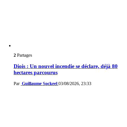
2
Partages
Diois : Un nouvel incendie se déclare, déjà 80
hectares parcourus
Par
Guillaume Sockeel
03/08/2026, 23:33