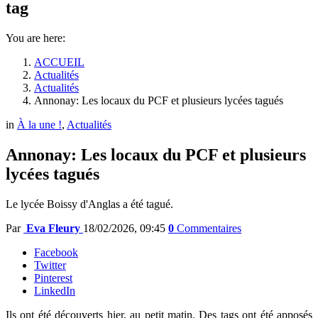
tag
You are here:
ACCUEIL
Actualités
Actualités
Annonay: Les locaux du PCF et plusieurs lycées tagués
in
À la une !
,
Actualités
Annonay: Les locaux du PCF et plusieurs
lycées tagués
Le lycée Boissy d'Anglas a été tagué.
Par
Eva Fleury
18/02/2026, 09:45
0
Commentaires
Facebook
Twitter
Pinterest
LinkedIn
Ils ont été découverts hier, au petit matin. Des tags ont été apposés