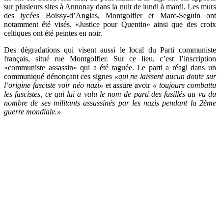
sur plusieurs sites à Annonay dans la nuit de lundi à mardi. Les murs
des lycées Boissy-d’Anglas, Montgolfier et Marc-Seguin ont
notamment été visés. «Justice pour Quentin» ainsi que des croix
celtiques ont été peintes en noir.
Des dégradations qui visent aussi le local du Parti communiste
français, situé rue Montgolfier. Sur ce lieu, c’est l’inscription
«communiste assassin» qui a été taguée. Le parti a réagi dans un
communiqué dénonçant ces signes
«qui ne laissent aucun doute sur
l’origine fasciste voir néo nazi»
et assure avoir
« toujours combattu
les fascistes, ce qui lui a valu le nom de parti des fusillés au vu du
nombre de ses militants assassinés par les nazis pendant la 2ème
guerre mondiale.»