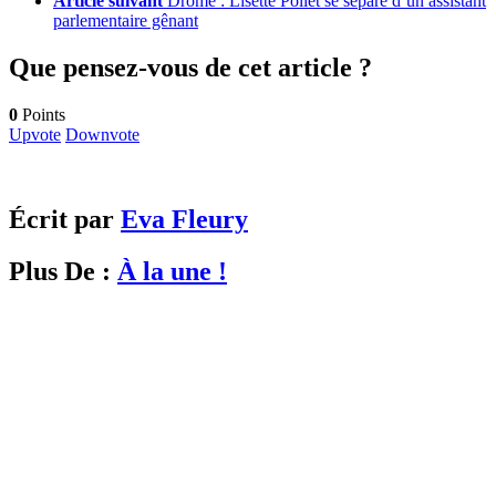
Article suivant
Drôme : Lisette Pollet se sépare d’un assistant
parlementaire gênant
Que pensez-vous de cet article ?
0
Points
Upvote
Downvote
Écrit par
Eva Fleury
Plus De :
À la une !