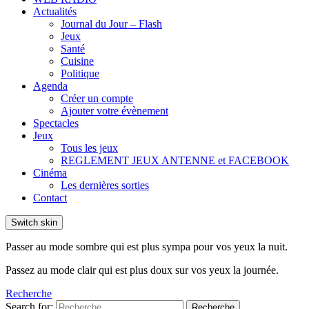
Actualités
Journal du Jour – Flash
Jeux
Santé
Cuisine
Politique
Agenda
Créer un compte
Ajouter votre évènement
Spectacles
Jeux
Tous les jeux
REGLEMENT JEUX ANTENNE et FACEBOOK
Cinéma
Les dernières sorties
Contact
Switch skin
Passer au mode sombre qui est plus sympa pour vos yeux la nuit.
Passez au mode clair qui est plus doux sur vos yeux la journée.
Recherche
Search for:
Recherche