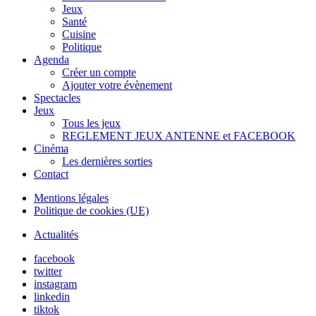
Jeux
Santé
Cuisine
Politique
Agenda
Créer un compte
Ajouter votre évènement
Spectacles
Jeux
Tous les jeux
REGLEMENT JEUX ANTENNE et FACEBOOK
Cinéma
Les dernières sorties
Contact
Mentions légales
Politique de cookies (UE)
Actualités
facebook
twitter
instagram
linkedin
tiktok