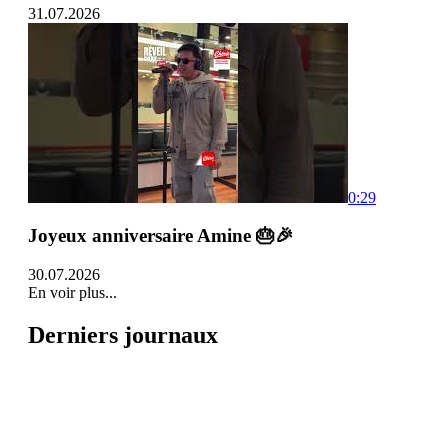
31.07.2026
0:29
Joyeux anniversaire Amine 🎂🎉
30.07.2026
En voir plus...
Derniers journaux