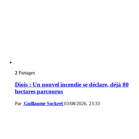
2
Partages
Diois : Un nouvel incendie se déclare, déjà 80
hectares parcourus
Par
Guillaume Sockeel
03/08/2026, 23:33