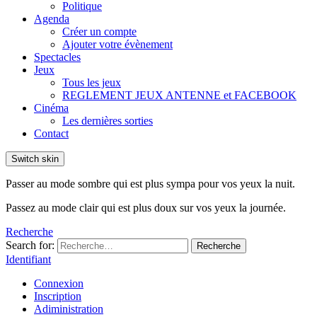
Politique
Agenda
Créer un compte
Ajouter votre évènement
Spectacles
Jeux
Tous les jeux
REGLEMENT JEUX ANTENNE et FACEBOOK
Cinéma
Les dernières sorties
Contact
Switch skin
Passer au mode sombre qui est plus sympa pour vos yeux la nuit.
Passez au mode clair qui est plus doux sur vos yeux la journée.
Recherche
Search for:
Recherche
Identifiant
Connexion
Inscription
Adiministration