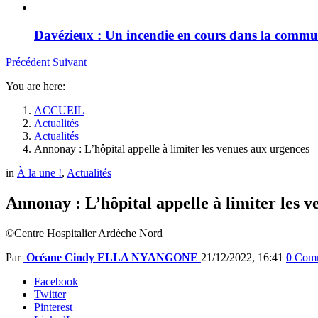
Davézieux : Un incendie en cours dans la comm
Précédent
Suivant
You are here:
ACCUEIL
Actualités
Actualités
Annonay : L’hôpital appelle à limiter les venues aux urgences
in
À la une !
,
Actualités
Annonay : L’hôpital appelle à limiter les 
©Centre Hospitalier Ardèche Nord
Par
Océane Cindy ELLA NYANGONE
21/12/2022, 16:41
0
Comm
Facebook
Twitter
Pinterest