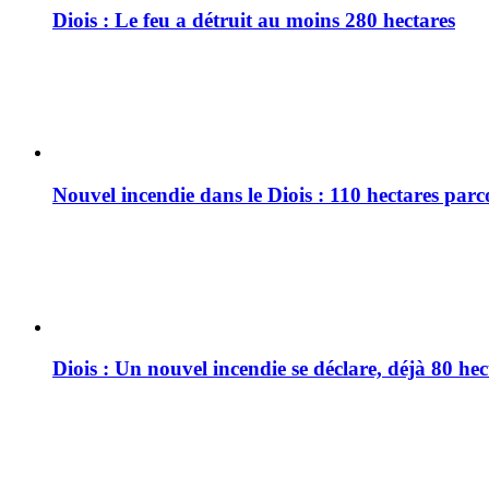
Diois : Le feu a détruit au moins 280 hectares
Nouvel incendie dans le Diois : 110 hectares par
Diois : Un nouvel incendie se déclare, déjà 80 he