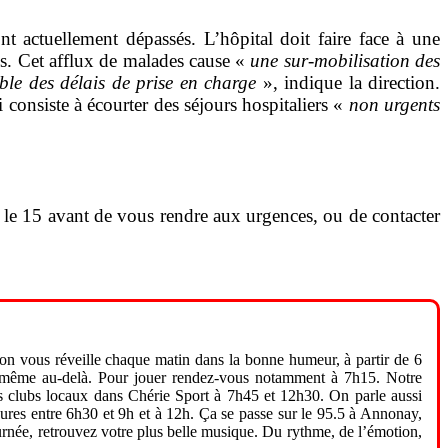
 actuellement dépassés. L’hôpital doit faire face à une
res. Cet afflux de malades cause «
une sur-mobilisation des
ble des délais de prise en charge
», indique la direction.
 consiste à écourter des séjours hospitaliers «
non urgents
 le 15 avant de vous rendre aux urgences, ou de contacter
 on vous réveille chaque matin dans la bonne humeur, à partir de 6
 et même au-delà. Pour jouer rendez-vous notamment à 7h15. Notre
os clubs locaux dans Chérie Sport à 7h45 et 12h30. On parle aussi
eures entre 6h30 et 9h et à 12h. Ça se passe sur le 95.5 à Annonay,
urnée, retrouvez votre plus belle musique. Du rythme, de l’émotion,