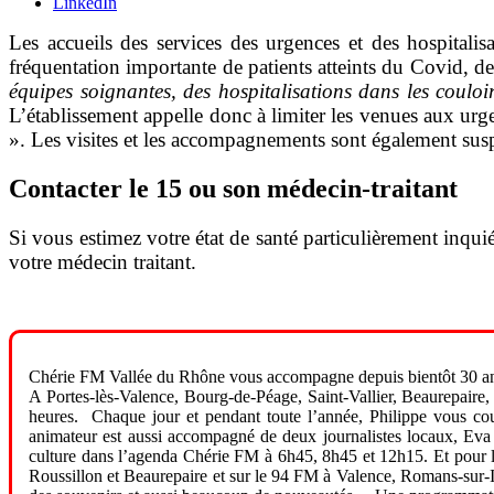
LinkedIn
Les accueils des services des urgences et des hospitali
fréquentation importante de patients atteints du Covid, de
équipes soignantes, des hospitalisations dans les coulo
L’établissement appelle donc à limiter les venues aux ur
». Les visites et les accompagnements sont également su
Contacter le 15 ou son médecin-traitant
Si vous estimez votre état de santé particulièrement inq
votre médecin traitant.
Chérie FM Vallée du Rhône vous accompagne depuis bientôt 30 an
A Portes-lès-Valence, Bourg-de-Péage, Saint-Vallier, Beaurepaire,
heures. Chaque jour et pendant toute l’année, Philippe vous cou
animateur est aussi accompagné de deux journalistes locaux, Eva 
culture dans l’agenda Chérie FM à 6h45, 8h45 et 12h15. Et pour l’i
Roussillon et Beaurepaire et sur le 94 FM à Valence, Romans-sur-Is