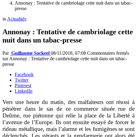
Annonay : Tentative de cambriolage cette nuit dans un tabac-
presse
in
Actualités
Annonay : Tentative de cambriolage cette
nuit dans un tabac-presse
Par
Guillaume Sockeel
08/11/2018, 07:08
Commentaires fermés
sur Annonay : Tentative de cambriolage cette nuit dans un tabac-
presse
Facebook
Twitter
Pinterest
LinkedIn
Vers une heure du matin, des malfaiteurs ont réussi à
pénétrer dans le sas de ce commerce située rue de
Deûme, rue piétonne qui relie la place de la Liberté à
l’avenue de l’Europe. Ils ont ensuite essayé de forcer le
rideau métallique, mais l’alarme et les fumigènes se sont
déclenchés. Les gérants et la gendarmerie ont alors été