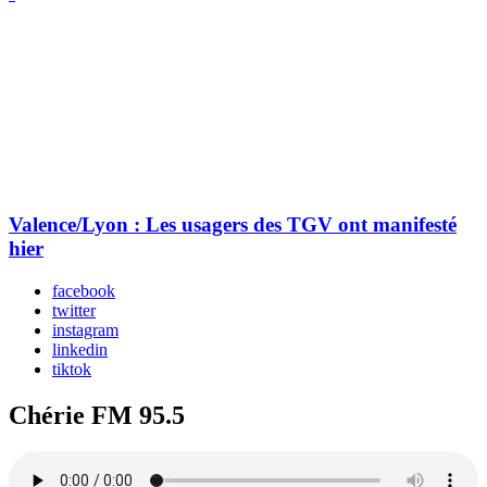
Valence/Lyon : Les usagers des TGV ont manifesté
hier
facebook
twitter
instagram
linkedin
tiktok
Chérie FM 95.5