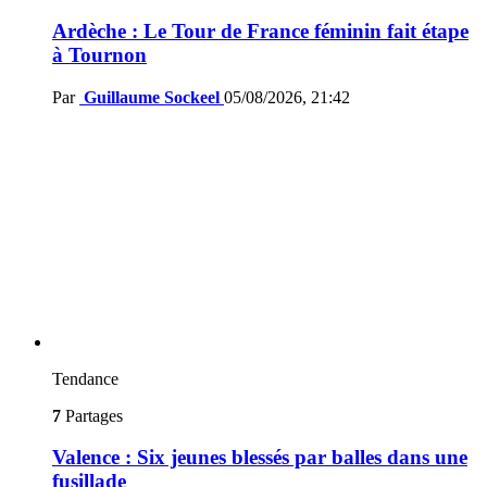
Ardèche : Le Tour de France féminin fait étape
à Tournon
Par
Guillaume Sockeel
05/08/2026, 21:42
Tendance
7
Partages
Valence : Six jeunes blessés par balles dans une
fusillade