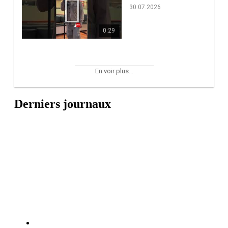
30.07.2026
0:29
En voir plus...
Derniers journaux