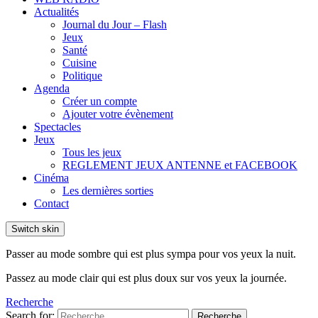
Actualités
Journal du Jour – Flash
Jeux
Santé
Cuisine
Politique
Agenda
Créer un compte
Ajouter votre évènement
Spectacles
Jeux
Tous les jeux
REGLEMENT JEUX ANTENNE et FACEBOOK
Cinéma
Les dernières sorties
Contact
Switch skin
Passer au mode sombre qui est plus sympa pour vos yeux la nuit.
Passez au mode clair qui est plus doux sur vos yeux la journée.
Recherche
Search for:
Recherche