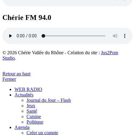
Chérie FM 94.0
© 2026 Chérie Vallée du Rhône - Création du site :
Jus2Pom
Studio
.
Retour au haut
Fermer
WEB RADIO
Actualités
Journal du Jour – Flash
Jeux
Santé
Cuisine
Politique
Agenda
Créer un compte