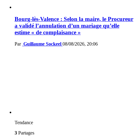
Bourg-lès-Valence : Selon la maire, le Procureur
a validé l’annulation d’un mariage qu’elle
estime « de complaisance »
Par
Guillaume Sockeel
08/08/2026, 20:06
Tendance
3
Partages