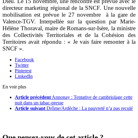
Dieu. Le 15 novembre, une rencontre est prévue avec le
directeur marketing régional de la SNCF. Une nouvelle
mobilisation est prévue le 27 novembre à la gare de
Valence-TGV. Interpellée sur la question par Marie-
Hélène Thoraval, maire de Romans-sur-Isère, la ministre
des Collectivités Territoriales et de la Cohésion des
Territoires avait répondu : « Je vais faire remonter à la
SNCF ».
Facebook
Twitter
Pinterest
LinkedIn
En voir plus
Article précédent
Annonay : Tentative de cambriolage cette
nuit dans un tabac-presse
Article suivant
Drôme/Ardèche : La pauvreté n’a pas reculé
Que pensez-vous de cet article ?