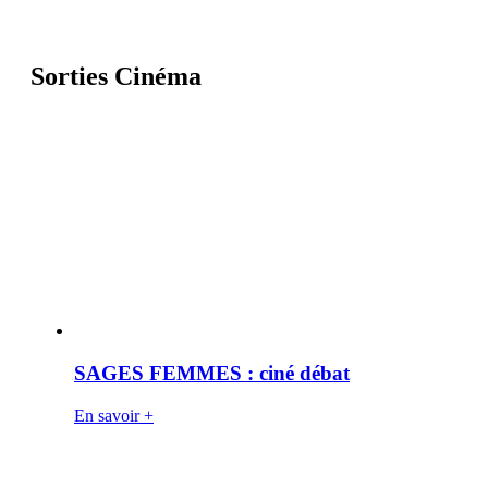
Sorties Cinéma
SAGES FEMMES : ciné débat
En savoir +