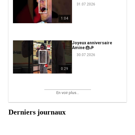
31.07.2026
1:04
Joyeux anniversaire
Amine 🎂🎉
30.07.2026
0:29
En voir plus...
Derniers journaux