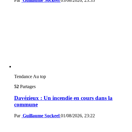
Par
Guillaume Sockeel
03/08/2026, 23:33
Tendance
Au top
52
Partages
Davézieux : Un incendie en cours dans la
commune
Par
Guillaume Sockeel
01/08/2026, 23:22