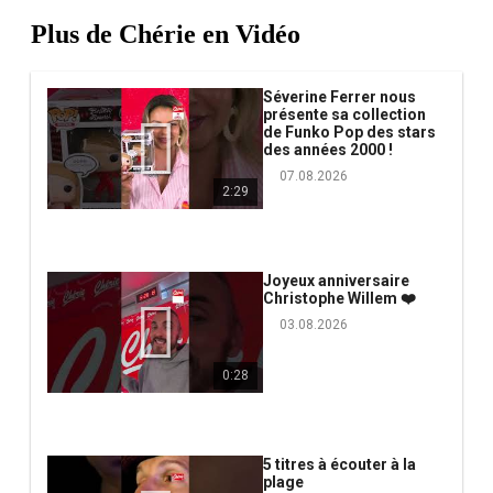
Plus de Chérie en Vidéo
Séverine Ferrer nous
présente sa collection
de Funko Pop des stars
des années 2000 !
07.08.2026
2:29
Joyeux anniversaire
Christophe Willem ❤️
03.08.2026
0:28
5 titres à écouter à la
plage