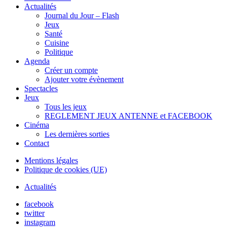
Actualités
Journal du Jour – Flash
Jeux
Santé
Cuisine
Politique
Agenda
Créer un compte
Ajouter votre évènement
Spectacles
Jeux
Tous les jeux
REGLEMENT JEUX ANTENNE et FACEBOOK
Cinéma
Les dernières sorties
Contact
Mentions légales
Politique de cookies (UE)
Actualités
facebook
twitter
instagram