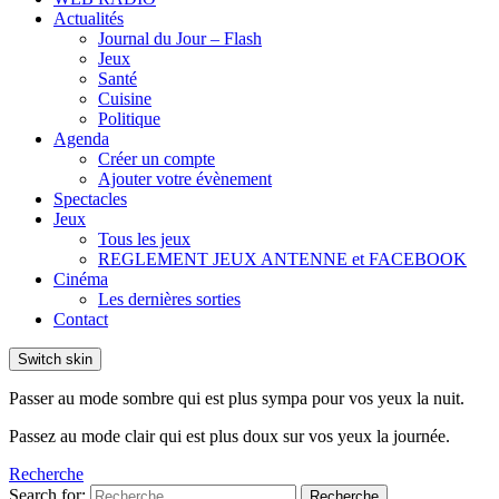
Actualités
Journal du Jour – Flash
Jeux
Santé
Cuisine
Politique
Agenda
Créer un compte
Ajouter votre évènement
Spectacles
Jeux
Tous les jeux
REGLEMENT JEUX ANTENNE et FACEBOOK
Cinéma
Les dernières sorties
Contact
Switch skin
Passer au mode sombre qui est plus sympa pour vos yeux la nuit.
Passez au mode clair qui est plus doux sur vos yeux la journée.
Recherche
Search for:
Recherche