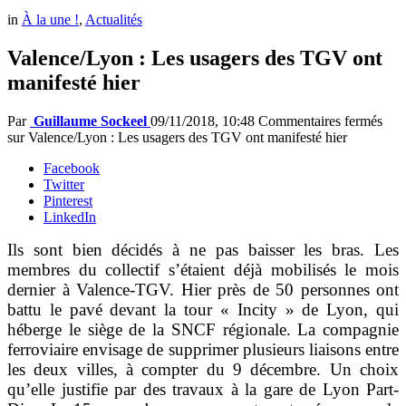
in
À la une !
,
Actualités
Valence/Lyon : Les usagers des TGV ont
manifesté hier
Par
Guillaume Sockeel
09/11/2018, 10:48
Commentaires fermés
sur Valence/Lyon : Les usagers des TGV ont manifesté hier
Facebook
Twitter
Pinterest
LinkedIn
Ils sont bien décidés à ne pas baisser les bras. Les
membres du collectif s’étaient déjà mobilisés le mois
dernier à Valence-TGV. Hier près de 50 personnes ont
battu le pavé devant la tour « Incity » de Lyon, qui
héberge le siège de la SNCF régionale. La compagnie
ferroviaire envisage de supprimer plusieurs liaisons entre
les deux villes, à compter du 9 décembre. Un choix
qu’elle justifie par des travaux à la gare de Lyon Part-