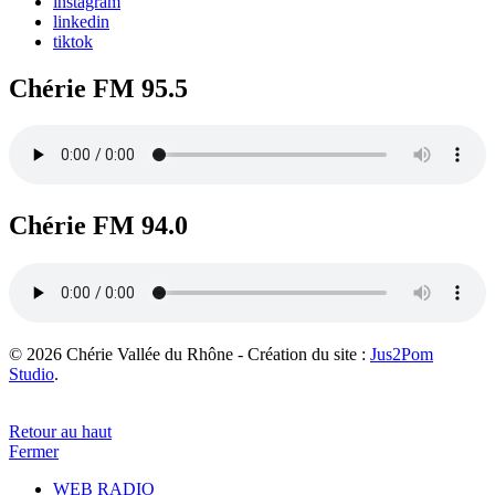
instagram
linkedin
tiktok
Chérie FM 95.5
Chérie FM 94.0
© 2026 Chérie Vallée du Rhône - Création du site :
Jus2Pom
Studio
.
Retour au haut
Fermer
WEB RADIO