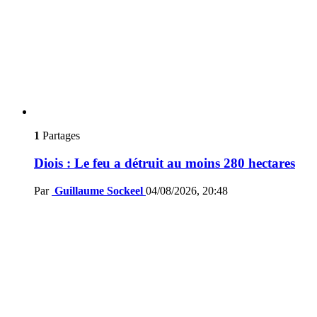
1
Partages
Diois : Le feu a détruit au moins 280 hectares
Par
Guillaume Sockeel
04/08/2026, 20:48