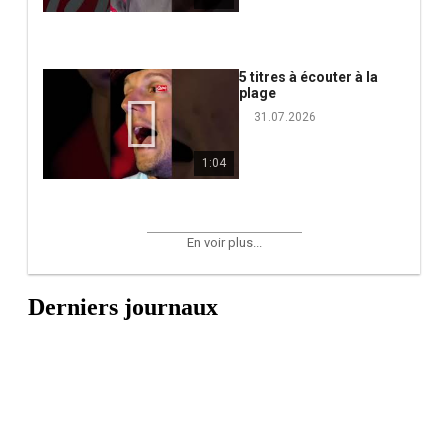
5 titres à écouter à la
plage
31.07.2026
1:04
En voir plus...
Derniers journaux