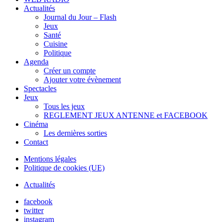
Actualités
Journal du Jour – Flash
Jeux
Santé
Cuisine
Politique
Agenda
Créer un compte
Ajouter votre évènement
Spectacles
Jeux
Tous les jeux
REGLEMENT JEUX ANTENNE et FACEBOOK
Cinéma
Les dernières sorties
Contact
Mentions légales
Politique de cookies (UE)
Actualités
facebook
twitter
instagram