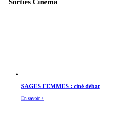
Sorties Cinéma
SAGES FEMMES : ciné débat
En savoir +