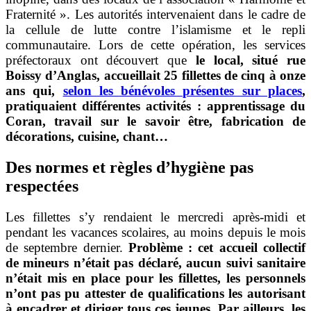
Fraternité ». Les autorités intervenaient dans le cadre de
la cellule de lutte contre l’islamisme et le repli
communautaire.
Lors de cette opération, les services
préfectoraux ont découvert que
le local, situé rue
Boissy d’Anglas, accueillait 25 fillettes de cinq à onze
ans qui,
selon les bénévoles présentes sur places
,
pratiquaient différentes activités : apprentissage du
Coran, travail sur le savoir être, fabrication de
décorations, cuisine, chant…
Des normes et règles d’hygiène pas
respectées
Les fillettes s’y rendaient le mercredi après-midi et
pendant les vacances scolaires, au moins depuis le mois
de septembre dernier.
Problème : cet accueil collectif
de mineurs n’était pas déclaré, aucun suivi sanitaire
n’était mis en place pour les fillettes, les personnels
n’ont pas pu attester de qualifications les autorisant
à encadrer et diriger tous ces jeunes. Par ailleurs, les