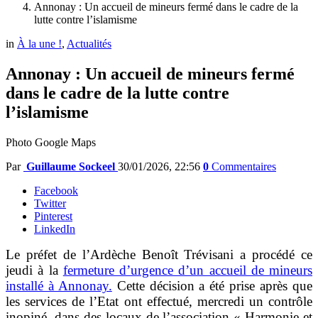
Annonay : Un accueil de mineurs fermé dans le cadre de la
lutte contre l’islamisme
in
À la une !
,
Actualités
Annonay : Un accueil de mineurs fermé
dans le cadre de la lutte contre
l’islamisme
Photo Google Maps
Par
Guillaume Sockeel
30/01/2026, 22:56
0
Commentaires
Facebook
Twitter
Pinterest
LinkedIn
Le préfet de l’Ardèche Benoît Trévisani a procédé ce
jeudi à la
fermeture d’urgence d’un accueil de mineurs
installé à Annonay.
Cette décision a été prise après que
l
es services de l’Etat ont effectué, mercredi un contrôle
inopiné, dans des locaux de l’association « Harmonie et