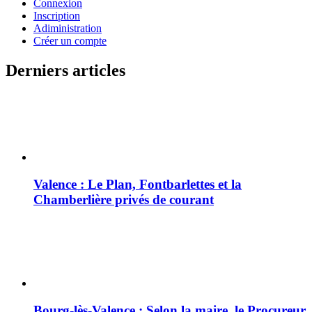
Connexion
Inscription
Adiministration
Créer un compte
Derniers articles
Valence : Le Plan, Fontbarlettes et la
Chamberlière privés de courant
Bourg-lès-Valence : Selon la maire, le Procureur