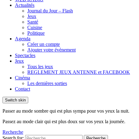
Actualités
Journal du Jour – Flash
Jeux
Santé
Cuisine
Politique
Agenda
Créer un compte
Ajouter votre évènement
Spectacles
Jeux
Tous les jeux
REGLEMENT JEUX ANTENNE et FACEBOOK
Cinéma
Les dernières sorties
Contact
Switch skin
Passer au mode sombre qui est plus sympa pour vos yeux la nuit.
Passez au mode clair qui est plus doux sur vos yeux la journée.
Recherche
Search for:
Recherche