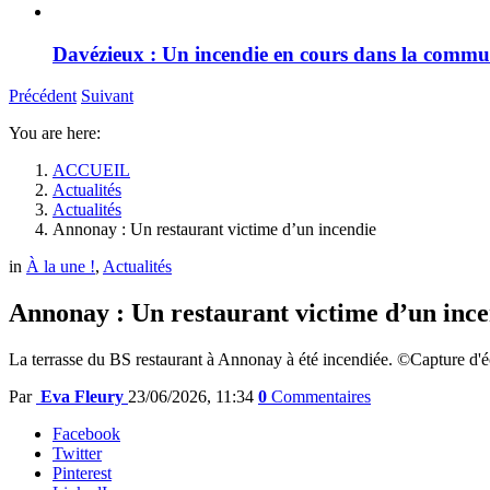
Davézieux : Un incendie en cours dans la comm
Précédent
Suivant
You are here:
ACCUEIL
Actualités
Actualités
Annonay : Un restaurant victime d’un incendie
in
À la une !
,
Actualités
Annonay : Un restaurant victime d’un inc
La terrasse du BS restaurant à Annonay à été incendiée. ©Capture d'é
Par
Eva Fleury
23/06/2026, 11:34
0
Commentaires
Facebook
Twitter
Pinterest