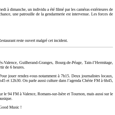
edi à dimanche, un individu a été filmé par les caméras extérieures de
 chance, une patrouille de la gendarmerie est intervenue. Les forces de
estaurant reste ouvert malgré cet incident.
-Valence, Guilherand-Granges, Bourg-de-Péage, Tain-l’Hermitage,
tir de 6 heures.
à. Pour jouer rendez-vous notamment à 7h15. Deux journalistes locaux,
7h45 et 12h30. On parle aussi culture dans l’agenda Chérie FM à 6h45,
e sur le 94 FM à Valence, Romans-sur-Isère et Tournon, mais aussi sur le
musique.
 Good Music !