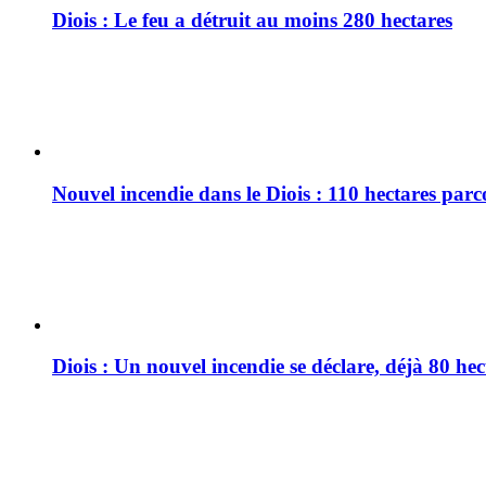
Diois : Le feu a détruit au moins 280 hectares
Nouvel incendie dans le Diois : 110 hectares par
Diois : Un nouvel incendie se déclare, déjà 80 he