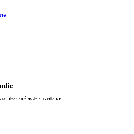
une
endie
cran des caméras de surveillance