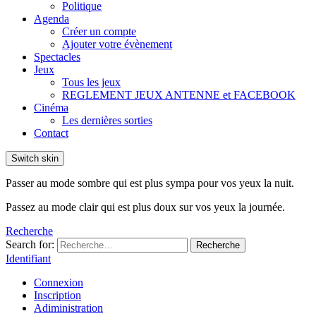
Politique
Agenda
Créer un compte
Ajouter votre évènement
Spectacles
Jeux
Tous les jeux
REGLEMENT JEUX ANTENNE et FACEBOOK
Cinéma
Les dernières sorties
Contact
Switch skin
Passer au mode sombre qui est plus sympa pour vos yeux la nuit.
Passez au mode clair qui est plus doux sur vos yeux la journée.
Recherche
Search for:
Recherche
Identifiant
Connexion
Inscription
Adiministration