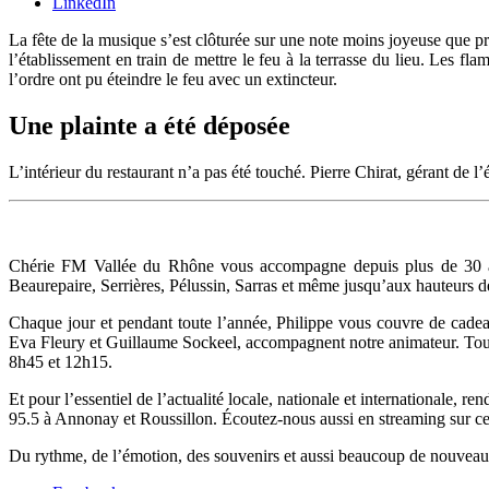
LinkedIn
La fête de la musique s’est clôturée sur une note moins joyeuse que p
l’établissement en train de mettre le feu à la terrasse du lieu. Les f
l’ordre ont pu éteindre le feu avec un extincteur.
Une plainte a été déposée
L’intérieur du restaurant n’a pas été touché. Pierre Chirat, gérant de 
Chérie FM Vallée du Rhône vous accompagne depuis plus de 30 an
Beaurepaire, Serrières, Pélussin, Sarras et même jusqu’aux hauteurs d
Chaque jour et pendant toute l’année, Philippe vous couvre de cadeau
Eva Fleury et Guillaume Sockeel, accompagnent notre animateur. Tous 
8h45 et 12h15.
Et pour l’essentiel de l’actualité locale, nationale et internationale,
95.5 à Annonay et Roussillon. Écoutez-nous aussi en streaming sur ce s
Du rythme, de l’émotion, des souvenirs et aussi beaucoup de nouvea