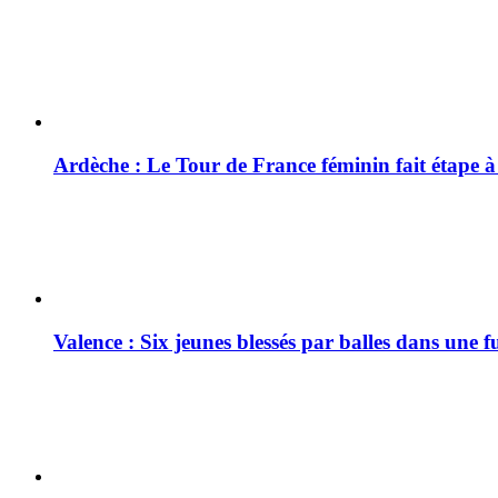
Ardèche : Le Tour de France féminin fait étape 
Valence : Six jeunes blessés par balles dans une f