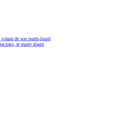
volant de son poids-lourd
acistes, le maire réagit