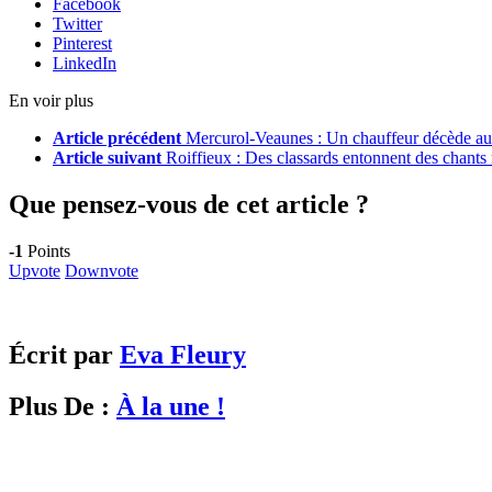
Facebook
Twitter
Pinterest
LinkedIn
En voir plus
Article précédent
Mercurol-Veaunes : Un chauffeur décède au 
Article suivant
Roiffieux : Des classards entonnent des chants r
Que pensez-vous de cet article ?
-1
Points
Upvote
Downvote
Écrit par
Eva Fleury
Plus De :
À la une !