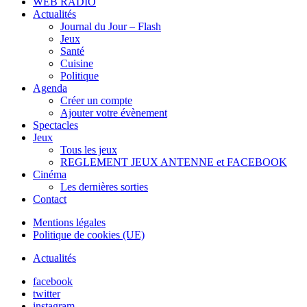
WEB RADIO
Actualités
Journal du Jour – Flash
Jeux
Santé
Cuisine
Politique
Agenda
Créer un compte
Ajouter votre évènement
Spectacles
Jeux
Tous les jeux
REGLEMENT JEUX ANTENNE et FACEBOOK
Cinéma
Les dernières sorties
Contact
Mentions légales
Politique de cookies (UE)
Actualités
facebook
twitter
instagram