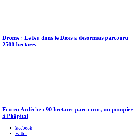
Drôme : Le feu dans le Diois a désormais parcouru
2500 hectares
Feu en Ardèche : 90 hectares parcourus, un pompier
à l’hôpital
facebook
twitter