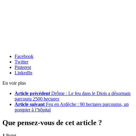
Facebook
Twitter
Pinterest
LinkedIn
En voir plus
Article précédent
Drôme : Le feu dans le Diois a désormais
parcouru 2500 hectares
Article suivant
Feu en Ardèche : 90 hectares parcourus, un
pompier à l’hôpital
Que pensez-vous de cet article ?
1
Point