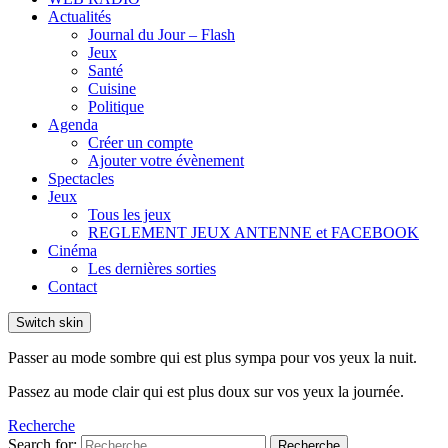
Actualités
Journal du Jour – Flash
Jeux
Santé
Cuisine
Politique
Agenda
Créer un compte
Ajouter votre évènement
Spectacles
Jeux
Tous les jeux
REGLEMENT JEUX ANTENNE et FACEBOOK
Cinéma
Les dernières sorties
Contact
Switch skin
Passer au mode sombre qui est plus sympa pour vos yeux la nuit.
Passez au mode clair qui est plus doux sur vos yeux la journée.
Recherche
Search for:
Recherche