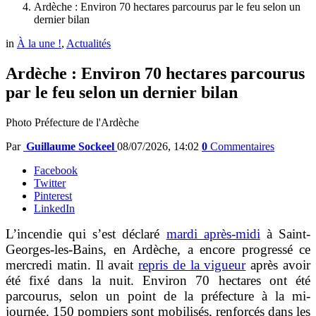
Ardèche : Environ 70 hectares parcourus par le feu selon un
dernier bilan
in
À la une !
,
Actualités
Ardèche : Environ 70 hectares parcourus
par le feu selon un dernier bilan
Photo Préfecture de l'Ardèche
Par
Guillaume Sockeel
08/07/2026, 14:02
0
Commentaires
Facebook
Twitter
Pinterest
LinkedIn
L’incendie qui s’est déclaré
mardi après-midi
à Saint-
Georges-les-Bains, en Ardèche, a encore progressé ce
mercredi matin. Il avait
repris de la vigueur
après avoir
été fixé dans la nuit. Environ 70 hectares ont été
parcourus, selon un point de la préfecture à la mi-
journée. 150 pompiers sont mobilisés, renforcés dans les