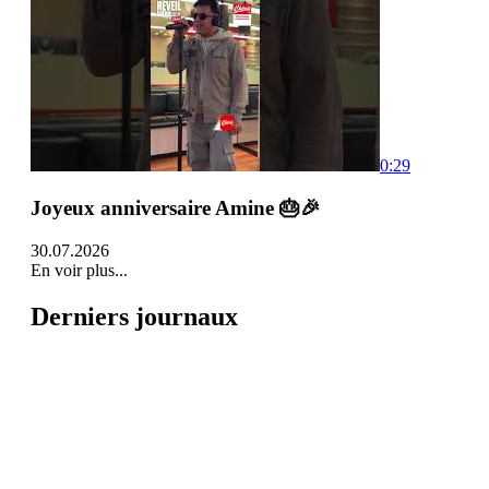
0:29
Joyeux anniversaire Amine 🎂🎉
30.07.2026
En voir plus...
Derniers journaux