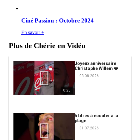
Ciné Passion : Octobre 2024
En savoir +
Plus de Chérie en Vidéo
Joyeux anniversaire
Christophe Willem ❤️
03.08.2026
0:28
5 titres à écouter à la
plage
31.07.2026