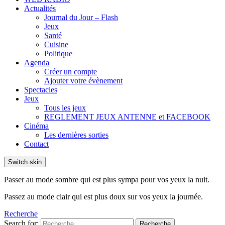
Actualités
Journal du Jour – Flash
Jeux
Santé
Cuisine
Politique
Agenda
Créer un compte
Ajouter votre évènement
Spectacles
Jeux
Tous les jeux
REGLEMENT JEUX ANTENNE et FACEBOOK
Cinéma
Les dernières sorties
Contact
Switch skin
Passer au mode sombre qui est plus sympa pour vos yeux la nuit.
Passez au mode clair qui est plus doux sur vos yeux la journée.
Recherche
Search for:
Recherche