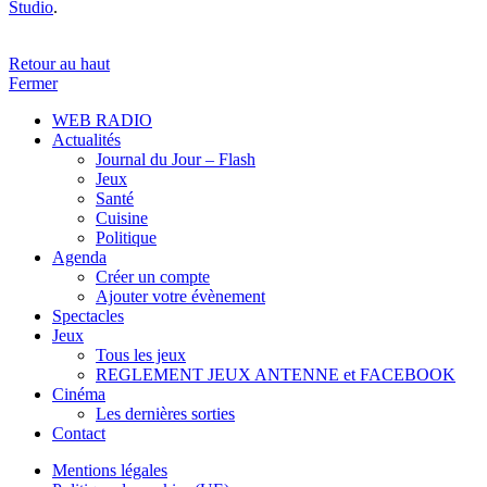
Studio
.
Retour au haut
Fermer
WEB RADIO
Actualités
Journal du Jour – Flash
Jeux
Santé
Cuisine
Politique
Agenda
Créer un compte
Ajouter votre évènement
Spectacles
Jeux
Tous les jeux
REGLEMENT JEUX ANTENNE et FACEBOOK
Cinéma
Les dernières sorties
Contact
Mentions légales