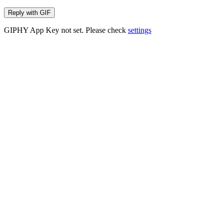
Reply with
GIF
GIPHY App Key not set. Please check
settings