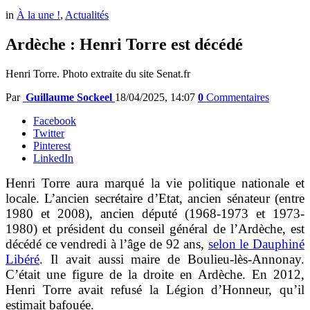
in
À la une !
,
Actualités
Ardèche : Henri Torre est décédé
Henri Torre. Photo extraite du site Senat.fr
Par
Guillaume Sockeel
18/04/2025, 14:07
0
Commentaires
Facebook
Twitter
Pinterest
LinkedIn
Henri Torre aura marqué la vie politique nationale et
locale. L’ancien secrétaire d’Etat, ancien sénateur (entre
1980 et 2008), ancien député (1968-1973 et 1973-
1980) et président du conseil général de l’Ardèche, est
décédé ce vendredi à l’âge de 92 ans,
selon le Dauphiné
Libéré
. Il avait aussi maire de Boulieu-lès-Annonay.
C’était une figure de la droite en Ardèche. En 2012,
Henri Torre avait refusé la Légion d’Honneur, qu’il
estimait bafouée.