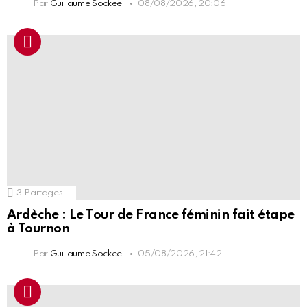
Par
Guillaume Sockeel
08/08/2026, 20:06
3
Partages
Ardèche : Le Tour de France féminin fait étape
à Tournon
Par
Guillaume Sockeel
05/08/2026, 21:42