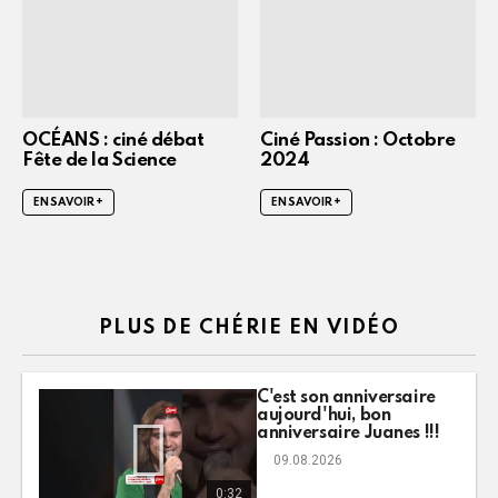
OCÉANS : ciné débat
Ciné Passion : Octobre
Fête de la Science
2024
EN SAVOIR +
EN SAVOIR +
PLUS DE CHÉRIE EN VIDÉO
C'est son anniversaire
aujourd'hui, bon
anniversaire Juanes !!!
09.08.2026
0:32