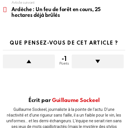
Article suivant
Ardèche : Un feu de forêt en cours, 25
hectares déjà brûlés
QUE PENSEZ-VOUS DE CET ARTICLE ?
-1
Points
Écrit par
Guillaume Sockeel
Guillaume Sockeel, journaliste à la pointe de l'actu. D'une
réactivité et d'une rigueur sans faille, il a un faible pour le vin, les
uniformes... et les demi-échangeurs. L'équipe ne serait rien sans
ses jeux de mots capillotractés (mais le mystère des stylos