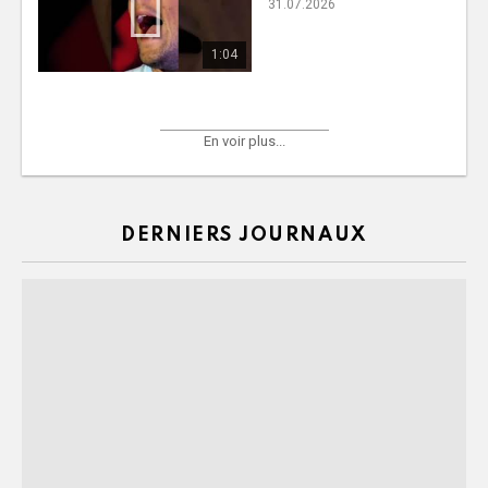
31.07.2026
1:04
En voir plus...
DERNIERS JOURNAUX