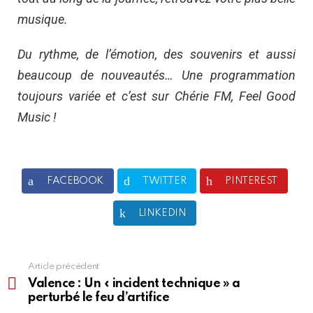
musique.
Du rythme, de l’émotion, des souvenirs et aussi
beaucoup de nouveautés… Une programmation
toujours variée et c’est sur Chérie FM, Feel Good
Music !
FACEBOOK
TWITTER
PINTEREST
LINKEDIN
Article précédent
En
voir
Valence : Un « incident technique » a
plus
perturbé le feu d’artifice