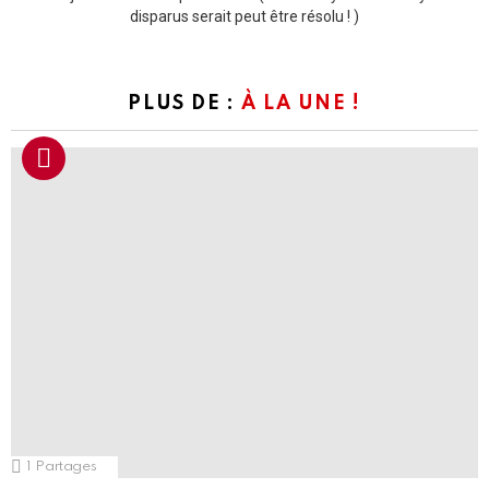
disparus serait peut être résolu ! )
PLUS DE :
À LA UNE !
1
Partages