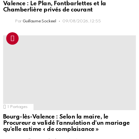
Valence : Le Plan, Fontbarlettes et la
Chamberlière privés de courant
Par
Guillaume Sockeel
09/08/2026, 12:55
1
Partages
Bourg-lès-Valence : Selon la maire, le
Procureur a validé l’annulation d’un mariage
qu’elle estime « de complaisance »