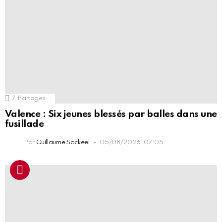
7
Partages
Valence : Six jeunes blessés par balles dans une
fusillade
Par
Guillaume Sockeel
05/08/2026, 07:05