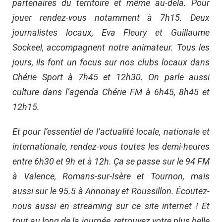
partenaires du territoire et même au-delà. Pour
jouer rendez-vous notamment à 7h15. Deux
journalistes locaux, Eva Fleury et Guillaume
Sockeel, accompagnent notre animateur. Tous les
jours, ils font un focus sur nos clubs locaux dans
Chérie Sport à 7h45 et 12h30. On parle aussi
culture dans l’agenda Chérie FM à 6h45, 8h45 et
12h15.
Et pour l’essentiel de l’actualité locale, nationale et
internationale, rendez-vous toutes les demi-heures
entre 6h30 et 9h et à 12h. Ça se passe sur le 94 FM
à Valence, Romans-sur-Isère et Tournon, mais
aussi sur le 95.5 à Annonay et Roussillon. Écoutez-
nous aussi en streaming sur ce site internet ! Et
tout au long de la journée, retrouvez votre plus belle