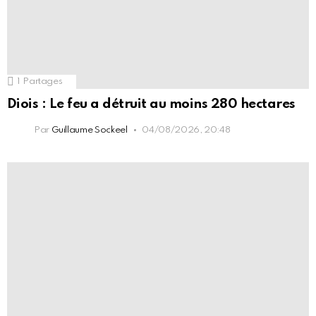
1
Partages
Diois : Le feu a détruit au moins 280 hectares
Par
Guillaume Sockeel
04/08/2026, 20:48