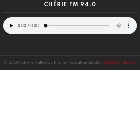
CHÉRIE FM 94.0
© 2026 Chérie Vallée du Rhône - Création du site :
Jus2Pom Studio
.