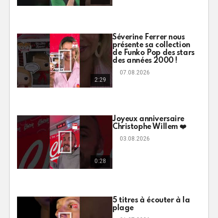
Séverine Ferrer nous
présente sa collection
de Funko Pop des stars
des années 2000 !
07.08.2026
2:29
Joyeux anniversaire
Christophe Willem ❤️
03.08.2026
0:28
5 titres à écouter à la
plage