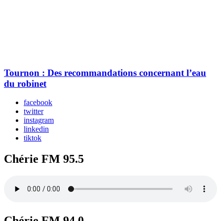
Tournon : Des recommandations concernant l’eau
du robinet
facebook
twitter
instagram
linkedin
tiktok
Chérie FM 95.5
Chérie FM 94.0