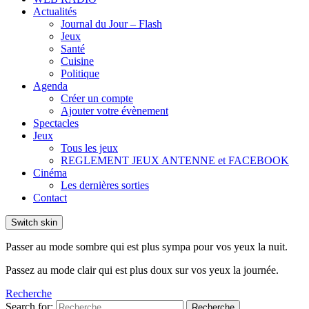
Actualités
Journal du Jour – Flash
Jeux
Santé
Cuisine
Politique
Agenda
Créer un compte
Ajouter votre évènement
Spectacles
Jeux
Tous les jeux
REGLEMENT JEUX ANTENNE et FACEBOOK
Cinéma
Les dernières sorties
Contact
Switch skin
Passer au mode sombre qui est plus sympa pour vos yeux la nuit.
Passez au mode clair qui est plus doux sur vos yeux la journée.
Recherche
Search for:
Recherche