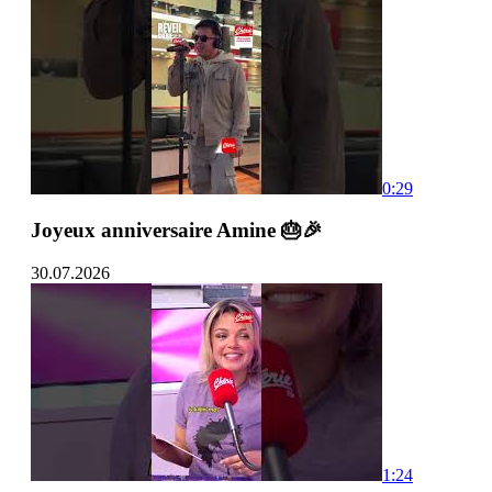
0:29
Joyeux anniversaire Amine 🎂🎉
30.07.2026
1:24