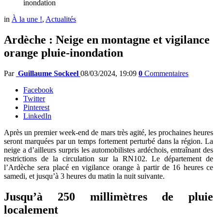
inondation
in
À la une !
,
Actualités
Ardèche : Neige en montagne et vigilance
orange pluie-inondation
Par
Guillaume Sockeel
08/03/2024, 19:09
0
Commentaires
Facebook
Twitter
Pinterest
LinkedIn
Après un premier week-end de mars très agité, les prochaines heures
seront marquées par un temps fortement perturbé dans la région. La
neige a d’ailleurs surpris les automobilistes ardéchois, entraînant des
restrictions de la circulation sur la RN102. Le département de
l’Ardèche sera placé en vigilance orange à partir de 16 heures ce
samedi, et jusqu’à 3 heures du matin la nuit suivante.
Jusqu’à 250 millimètres de pluie
localement