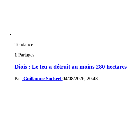
Tendance
1
Partages
Diois : Le feu a détruit au moins 280 hectares
Par
Guillaume Sockeel
04/08/2026, 20:48