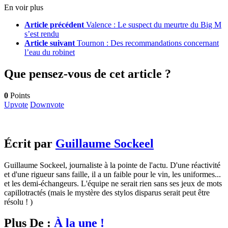
En voir plus
Article précédent
Valence : Le suspect du meurtre du Big M
s’est rendu
Article suivant
Tournon : Des recommandations concernant
l’eau du robinet
Que pensez-vous de cet article ?
0
Points
Upvote
Downvote
Écrit par
Guillaume Sockeel
Guillaume Sockeel, journaliste à la pointe de l'actu. D'une réactivité
et d'une rigueur sans faille, il a un faible pour le vin, les uniformes...
et les demi-échangeurs. L'équipe ne serait rien sans ses jeux de mots
capillotractés (mais le mystère des stylos disparus serait peut être
résolu ! )
Plus De :
À la une !