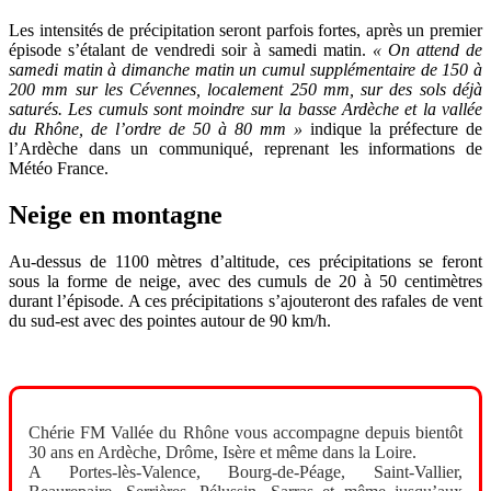
Les intensités de précipitation seront parfois fortes, après un premier
épisode s’étalant de vendredi soir à samedi matin.
« On attend de
samedi matin à dimanche matin un cumul supplémentaire de 150 à
200 mm sur les Cévennes, localement 250 mm, sur des sols déjà
saturés. Les cumuls sont moindre sur la basse Ardèche et la vallée
du Rhône, de l’ordre de 50 à 80 mm »
indique la préfecture de
l’Ardèche dans un communiqué, reprenant les informations de
Météo France.
Neige en montagne
Au-dessus de 1100 mètres d’altitude, ces précipitations se feront
sous la forme de neige, avec des cumuls de 20 à 50 centimètres
durant l’épisode. A ces précipitations s’ajouteront des rafales de vent
du sud-est avec des pointes autour de 90 km/h.
Chérie FM Vallée du Rhône vous accompagne depuis bientôt
30 ans en Ardèche, Drôme, Isère et même dans la Loire.
A Portes-lès-Valence, Bourg-de-Péage, Saint-Vallier,