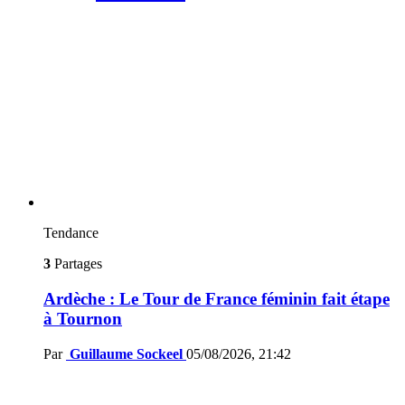
Tendance
3
Partages
Ardèche : Le Tour de France féminin fait étape
à Tournon
Par
Guillaume Sockeel
05/08/2026, 21:42