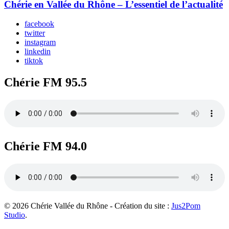
Chérie en Vallée du Rhône – L’essentiel de l’actualité
facebook
twitter
instagram
linkedin
tiktok
Chérie FM 95.5
Chérie FM 94.0
© 2026 Chérie Vallée du Rhône - Création du site :
Jus2Pom
Studio
.