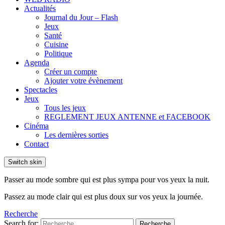
Actualités
Journal du Jour – Flash
Jeux
Santé
Cuisine
Politique
Agenda
Créer un compte
Ajouter votre évènement
Spectacles
Jeux
Tous les jeux
REGLEMENT JEUX ANTENNE et FACEBOOK
Cinéma
Les dernières sorties
Contact
Switch skin
Passer au mode sombre qui est plus sympa pour vos yeux la nuit.
Passez au mode clair qui est plus doux sur vos yeux la journée.
Recherche
Search for:
Recherche