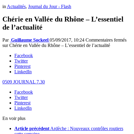
in
Actualités
,
Journal du Jour - Flash
Chérie en Vallée du Rhône – L’essentiel
de l’actualité
Par
Guillaume Sockeel
05/09/2017, 10:24
Commentaires fermés
sur Chérie en Vallée du Rhône – L’essentiel de l’actualité
Facebook
Twitter
Pinterest
LinkedIn
0509 JOURNAL 7.30
Facebook
Twitter
Pinterest
LinkedIn
En voir plus
Article précédent
Ardèche : Nouveaux contrôles routiers
cette semaine