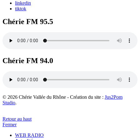
linkedin
tiktok
Chérie FM 95.5
Chérie FM 94.0
© 2026 Chérie Vallée du Rhône - Création du site :
Jus2Pom
Studio
.
Retour au haut
Fermer
WEB RADIO