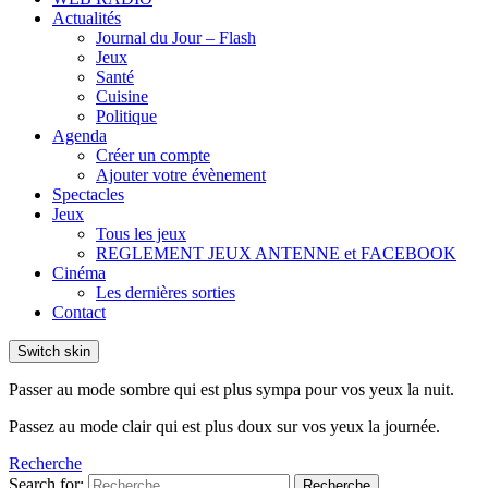
Actualités
Journal du Jour – Flash
Jeux
Santé
Cuisine
Politique
Agenda
Créer un compte
Ajouter votre évènement
Spectacles
Jeux
Tous les jeux
REGLEMENT JEUX ANTENNE et FACEBOOK
Cinéma
Les dernières sorties
Contact
Switch skin
Passer au mode sombre qui est plus sympa pour vos yeux la nuit.
Passez au mode clair qui est plus doux sur vos yeux la journée.
Recherche
Search for:
Recherche