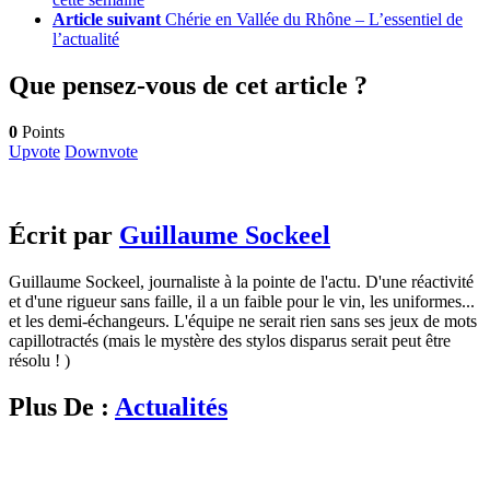
Article suivant
Chérie en Vallée du Rhône – L’essentiel de
l’actualité
Que pensez-vous de cet article ?
0
Points
Upvote
Downvote
Écrit par
Guillaume Sockeel
Guillaume Sockeel, journaliste à la pointe de l'actu. D'une réactivité
et d'une rigueur sans faille, il a un faible pour le vin, les uniformes...
et les demi-échangeurs. L'équipe ne serait rien sans ses jeux de mots
capillotractés (mais le mystère des stylos disparus serait peut être
résolu ! )
Plus De :
Actualités