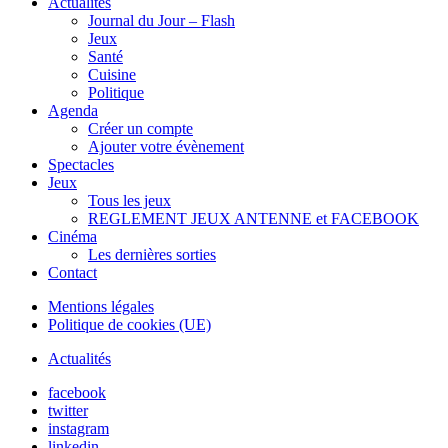
Actualités
Journal du Jour – Flash
Jeux
Santé
Cuisine
Politique
Agenda
Créer un compte
Ajouter votre évènement
Spectacles
Jeux
Tous les jeux
REGLEMENT JEUX ANTENNE et FACEBOOK
Cinéma
Les dernières sorties
Contact
Mentions légales
Politique de cookies (UE)
Actualités
facebook
twitter
instagram
linkedin