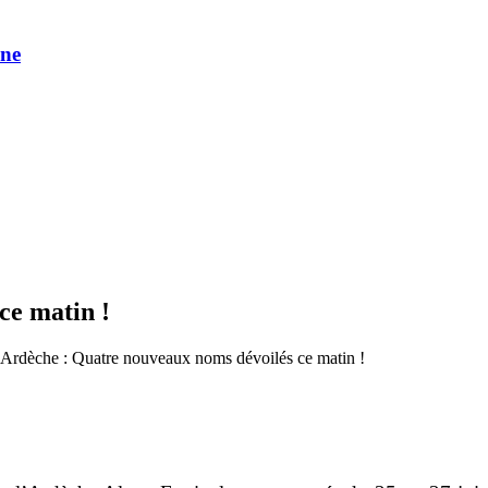
une
ce matin !
 Ardèche : Quatre nouveaux noms dévoilés ce matin !