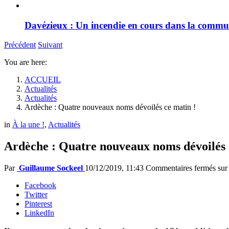
Davézieux : Un incendie en cours dans la comm
Précédent
Suivant
You are here:
ACCUEIL
Actualités
Actualités
Ardèche : Quatre nouveaux noms dévoilés ce matin !
in
À la une !
,
Actualités
Ardèche : Quatre nouveaux noms dévoilés 
Par
Guillaume Sockeel
10/12/2019, 11:43
Commentaires fermés
sur
Facebook
Twitter
Pinterest
LinkedIn