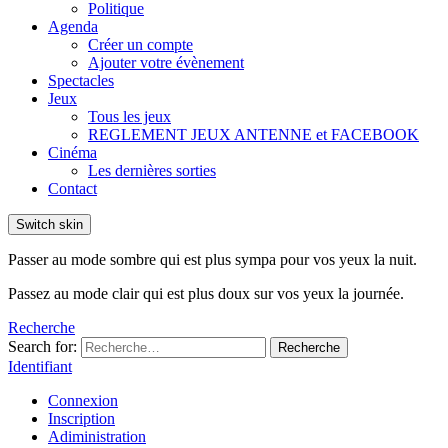
Politique
Agenda
Créer un compte
Ajouter votre évènement
Spectacles
Jeux
Tous les jeux
REGLEMENT JEUX ANTENNE et FACEBOOK
Cinéma
Les dernières sorties
Contact
Switch skin
Passer au mode sombre qui est plus sympa pour vos yeux la nuit.
Passez au mode clair qui est plus doux sur vos yeux la journée.
Recherche
Search for:
Recherche
Identifiant
Connexion
Inscription
Adiministration