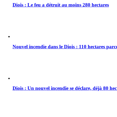
Diois : Le feu a détruit au moins 280 hectares
Nouvel incendie dans le Diois : 110 hectares par
Diois : Un nouvel incendie se déclare, déjà 80 he