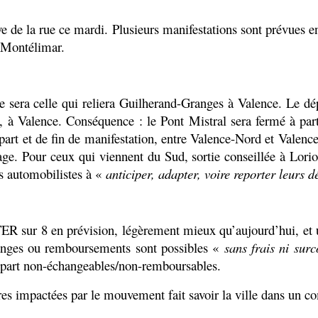
ve de la rue ce mardi. Plusieurs manifestations sont prévues e
 Montélimar.
e sera celle qui reliera Guilherand-Granges à Valence. Le dép
e, à Valence. Conséquence : le Pont Mistral sera fermé à part
art et de fin de manifestation, entre Valence-Nord et Valence-
ge. Pour ceux qui viennent du Sud, sortie conseillée à Loriol.
s automobilistes à «
anticiper, adapter, voire reporter leurs 
1 TER sur 8 en prévision, légèrement mieux qu’aujourd’hui, e
hanges ou remboursements sont possibles «
sans frais ni surc
départ non-échangeables/non-remboursables.
utres impactées par le mouvement fait savoir la ville dans un