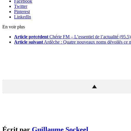
Facebook
Twitter
Pinterest
LinkedIn
En voir plus
Article précédent
Chérie FM – L’essentiel de l’actualité (95.5)
Article suivant
Ardèche : Quatre nouveaux noms dévoilés ce m
Écrit par
Guillaume Sockeel