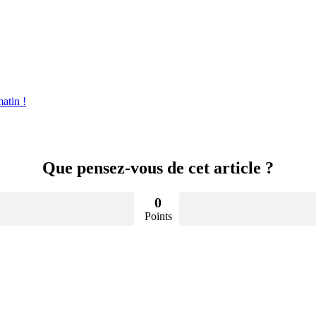
atin !
Que pensez-vous de cet article ?
0
Points