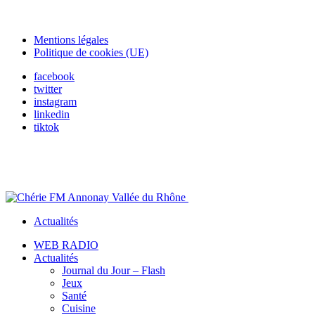
Mentions légales
Politique de cookies (UE)
facebook
twitter
instagram
linkedin
tiktok
Actualités
WEB RADIO
Actualités
Journal du Jour – Flash
Jeux
Santé
Cuisine