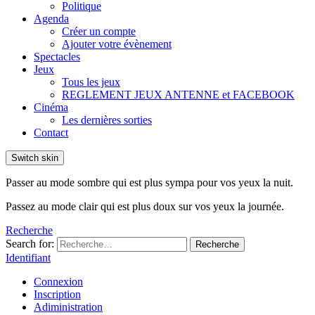
Politique
Agenda
Créer un compte
Ajouter votre évènement
Spectacles
Jeux
Tous les jeux
REGLEMENT JEUX ANTENNE et FACEBOOK
Cinéma
Les dernières sorties
Contact
Switch skin
Passer au mode sombre qui est plus sympa pour vos yeux la nuit.
Passez au mode clair qui est plus doux sur vos yeux la journée.
Recherche
Search for:
Recherche
Identifiant
Connexion
Inscription
Adiministration