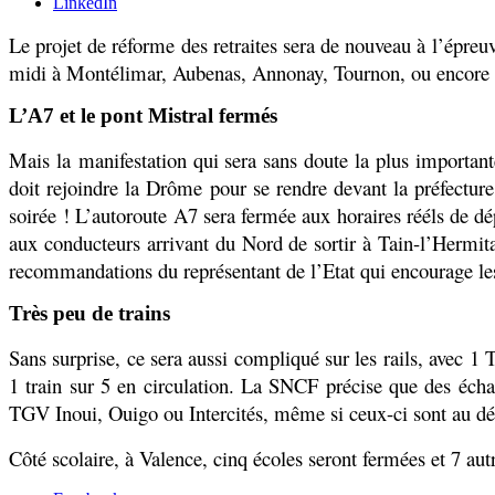
LinkedIn
Le projet de réforme des retraites sera de nouveau à l’épreu
midi à Montélimar, Aubenas, Annonay, Tournon, ou encore
L’A7 et le pont Mistral fermés
Mais la
manifestation qui sera sans doute la plus important
doit rejoindre la Drôme pour se rendre devant la préfectur
soirée ! L’autoroute A7 sera fermée aux horaires rééls de dép
aux conducteurs arrivant du Nord de sortir à Tain-l’Hermita
recommandations du représentant de l’Etat qui encourage le
Très peu de trains
Sans surprise, ce sera aussi compliqué sur les rails, avec 
1 train sur 5 en circulation. La SNCF précise que des éc
TGV Inoui, Ouigo ou Intercités, même si ceux-ci sont au 
Côté scolaire, à Valence, cinq écoles seront fermées et 7 a