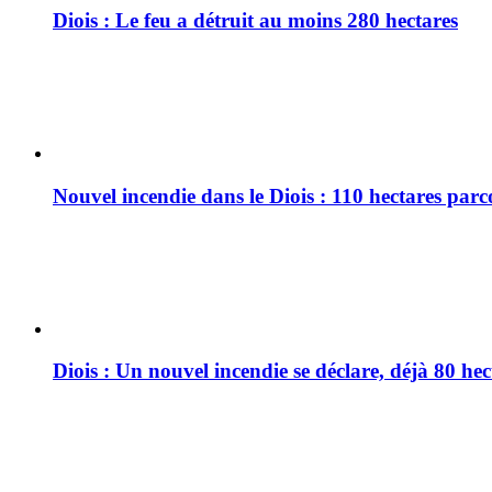
Diois : Le feu a détruit au moins 280 hectares
Nouvel incendie dans le Diois : 110 hectares par
Diois : Un nouvel incendie se déclare, déjà 80 he