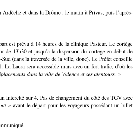
n Ardèche et dans la Drôme ; le matin à Privas, puis l’après-
art est prévu à 14 heures de la clinique Pasteur. Le cortège
ir de 13h30 et jusqu’à la dispersion du cortège en début de
Sud (dans la traversée de la ville, donc). Le Préfet conseille
 La Lacra sera accessible mais avec un fort trafic, d’où les
déplacements dans la ville de Valence et ses alentours. »
t un Intercité sur 4. Pas de changement du côté des TGV avec
oût »
avant le départ pour les voyageurs possédant un billet
 communiqué.