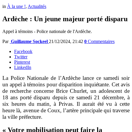
in
À la une !
,
Actualités
Ardèche : Un jeune majeur porté disparu
Appel à témoins - Police nationale de l'Ardèche.
Par
Guillaume Sockeel
21/12/2024, 21:42
0
Commentaires
Facebook
Twitter
Pinterest
LinkedIn
La Police Nationale de l’Ardèche lance ce samedi soir
un appel à témoins pour disparition inquiétante. Cet avis
de recherche concerne Brice Churlet, un adolescent de
18 ans porté disparu depuis ce samedi 21 décembre, à
six heures du matin, à Privas. Il aurait été vu à cette
heure là, avenue de Coux, l’artère principale qui traverse
la ville préfecture.
« Votre mobilisation peut faire la