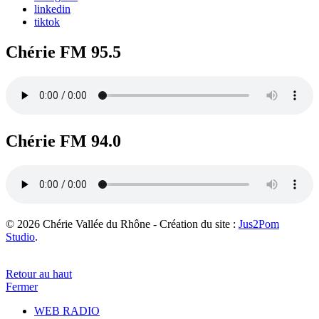
linkedin
tiktok
Chérie FM 95.5
Chérie FM 94.0
© 2026 Chérie Vallée du Rhône - Création du site :
Jus2Pom
Studio
.
Retour au haut
Fermer
WEB RADIO