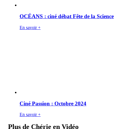
OCÉANS : ciné débat Fête de la Science
En savoir +
Ciné Passion : Octobre 2024
En savoir +
Plus de Chérie en Vidéo