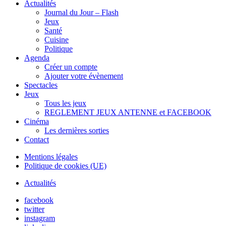
Actualités
Journal du Jour – Flash
Jeux
Santé
Cuisine
Politique
Agenda
Créer un compte
Ajouter votre évènement
Spectacles
Jeux
Tous les jeux
REGLEMENT JEUX ANTENNE et FACEBOOK
Cinéma
Les dernières sorties
Contact
Mentions légales
Politique de cookies (UE)
Actualités
facebook
twitter
instagram