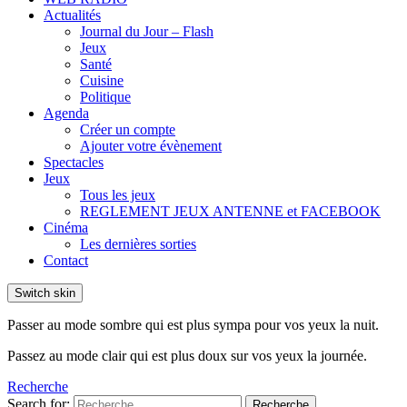
Actualités
Journal du Jour – Flash
Jeux
Santé
Cuisine
Politique
Agenda
Créer un compte
Ajouter votre évènement
Spectacles
Jeux
Tous les jeux
REGLEMENT JEUX ANTENNE et FACEBOOK
Cinéma
Les dernières sorties
Contact
Switch skin
Passer au mode sombre qui est plus sympa pour vos yeux la nuit.
Passez au mode clair qui est plus doux sur vos yeux la journée.
Recherche
Search for:
Recherche