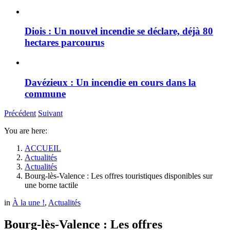
Diois : Un nouvel incendie se déclare, déjà 80
hectares parcourus
Davézieux : Un incendie en cours dans la
commune
Précédent
Suivant
You are here:
ACCUEIL
Actualités
Actualités
Bourg-lès-Valence : Les offres touristiques disponibles sur
une borne tactile
in
À la une !
,
Actualités
Bourg-lès-Valence : Les offres