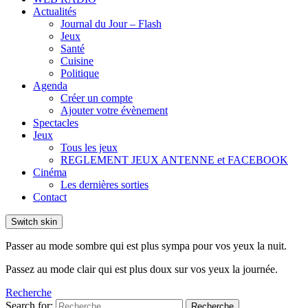
Actualités
Journal du Jour – Flash
Jeux
Santé
Cuisine
Politique
Agenda
Créer un compte
Ajouter votre évènement
Spectacles
Jeux
Tous les jeux
REGLEMENT JEUX ANTENNE et FACEBOOK
Cinéma
Les dernières sorties
Contact
Switch skin
Passer au mode sombre qui est plus sympa pour vos yeux la nuit.
Passez au mode clair qui est plus doux sur vos yeux la journée.
Recherche
Search for:
Recherche