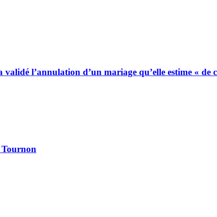
 a validé l’annulation d’un mariage qu’elle estime « de
à Tournon