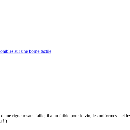
onibles sur une borne tactile
 d'une rigueur sans faille, il a un faible pour le vin, les uniformes... et
u ! )