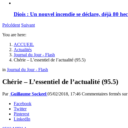
Diois : Un nouvel incendie se déclare, déjà 80 he
Précédent
Suivant
You are here:
ACCUEIL
Actualités
Journal du Jour - Flash
Chérie – L’essentiel de l’actualité (95.5)
in
Journal du Jour - Flash
Chérie – L’essentiel de l’actualité (95.5)
Par
Guillaume Sockeel
05/02/2018, 17:46
Commentaires fermés
sur 
Facebook
Twitter
Pinterest
LinkedIn