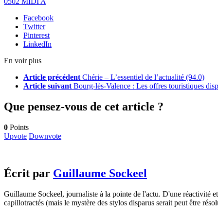
0502 MIDI A
Facebook
Twitter
Pinterest
LinkedIn
En voir plus
Article précédent
Chérie – L’essentiel de l’actualité (94.0)
Article suivant
Bourg-lès-Valence : Les offres touristiques disp
Que pensez-vous de cet article ?
0
Points
Upvote
Downvote
Écrit par
Guillaume Sockeel
Guillaume Sockeel, journaliste à la pointe de l'actu. D'une réactivité et
capillotractés (mais le mystère des stylos disparus serait peut être résol