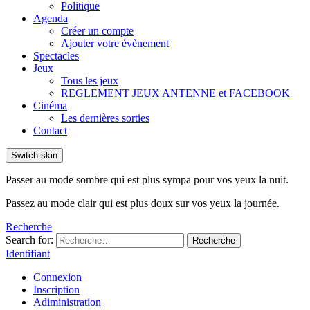
Politique
Agenda
Créer un compte
Ajouter votre évènement
Spectacles
Jeux
Tous les jeux
REGLEMENT JEUX ANTENNE et FACEBOOK
Cinéma
Les dernières sorties
Contact
Switch skin
Passer au mode sombre qui est plus sympa pour vos yeux la nuit.
Passez au mode clair qui est plus doux sur vos yeux la journée.
Recherche
Search for:
Recherche
Identifiant
Connexion
Inscription
Adiministration