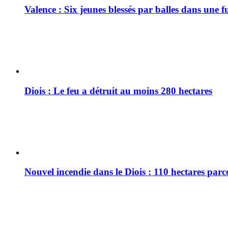
Valence : Six jeunes blessés par balles dans une f
Diois : Le feu a détruit au moins 280 hectares
Nouvel incendie dans le Diois : 110 hectares par