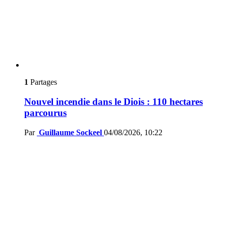
1
Partages
Nouvel incendie dans le Diois : 110 hectares
parcourus
Par
Guillaume Sockeel
04/08/2026, 10:22