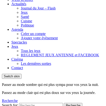
Actualités
Journal du Jour – Flash
Jeux
Santé
Cuisine
Politique
Agenda
Créer un compte
Ajouter votre évènement
Spectacles
Jeux
Tous les jeux
REGLEMENT JEUX ANTENNE et FACEBOOK
Cinéma
Les dernières sorties
Contact
Switch skin
Passer au mode sombre qui est plus sympa pour vos yeux la nuit.
Passez au mode clair qui est plus doux sur vos yeux la journée.
Recherche
Search for:
Recherche