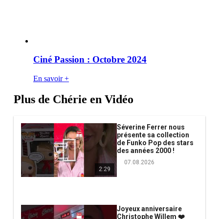
Ciné Passion : Octobre 2024
En savoir +
Plus de Chérie en Vidéo
Séverine Ferrer nous
présente sa collection
de Funko Pop des stars
des années 2000 !
07.08.2026
2:29
Joyeux anniversaire
Christophe Willem ❤️