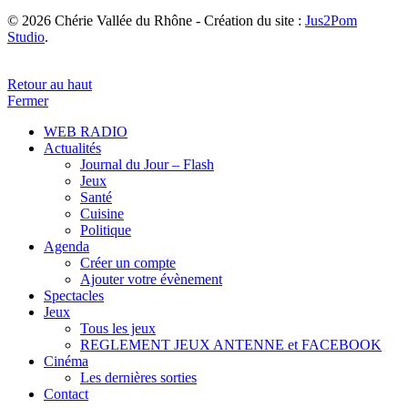
© 2026 Chérie Vallée du Rhône - Création du site :
Jus2Pom
Studio
.
Retour au haut
Fermer
WEB RADIO
Actualités
Journal du Jour – Flash
Jeux
Santé
Cuisine
Politique
Agenda
Créer un compte
Ajouter votre évènement
Spectacles
Jeux
Tous les jeux
REGLEMENT JEUX ANTENNE et FACEBOOK
Cinéma
Les dernières sorties
Contact