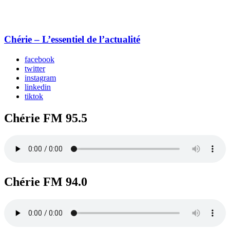
Chérie – L’essentiel de l’actualité
facebook
twitter
instagram
linkedin
tiktok
Chérie FM 95.5
Chérie FM 94.0