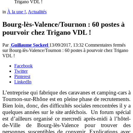
Trigano VDL !
in
À la une !
,
Actualités
Bourg-lès-Valence/Tournon : 60 postes à
pourvoir chez Trigano VDL !
Par
Guillaume Sockeel
13/09/2017, 13:32
Commentaires fermés
sur Bourg-lès-Valence/Tournon : 60 postes à pourvoir chez Trigano
VDL !
Facebook
Twitter
Pinterest
LinkedIn
L’entreprise qui fabrique des caravanes et camping-cars à
Tournon-sur-Rhône est en pleine phase de recrutements.
Bien loin, donc, des difficultés sociales rencontrées il y a
quelques années sur le site ardéchois. Un forum spécial
est d’ailleurs organisé ce mercredi après-midi à l’hôtel-
de-Ville de Bourg-lès-Valence pour trouver des
personnes susceptibles de convenir. Explications avec