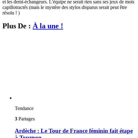
et les demi-échangeurs. L'équipe ne serait rien sans ses jeux de mots
capillotractés (mais le mystère des stylos disparus serait peut être
résolu ! )
Plus De :
À la une !
Tendance
3
Partages
Ardèche : Le Tour de France féminin fait étape
à Tournon