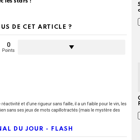
 les stars !
US DE CET ARTICLE ?
0
Points
éactivité et d'une rigueur sans faille, il a un faible pour le vin, les
rien sans ses jeux de mots capillotractés (mais le mystère des
AL DU JOUR - FLASH