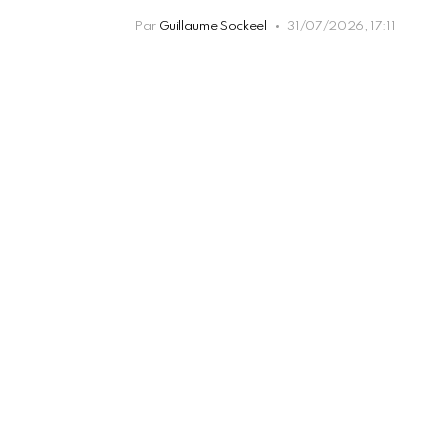
Par
Guillaume Sockeel
31/07/2026, 17:11