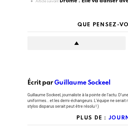
voir
Drôme : Elle va danser avec
Article suivant
plus
QUE PENSEZ-VO
Écrit par
Guillaume Sockeel
Guillaume Sockeel, journaliste à la pointe de l'actu. D'une r
uniformes... et les demi-échangeurs. L'équipe ne serait 
stylos disparus serait peut être résolu ! )
PLUS DE :
JOURN