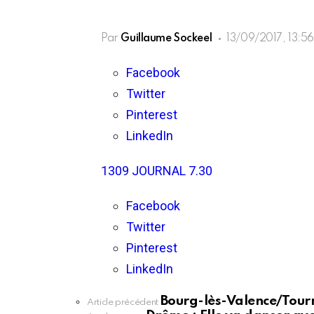
Par
Guillaume Sockeel
13/09/2017, 13:5
Facebook
Twitter
Pinterest
LinkedIn
1309 JOURNAL 7.30
Facebook
Twitter
Pinterest
LinkedIn
Bourg-lès-Valence/Tourn
En
Article précédent