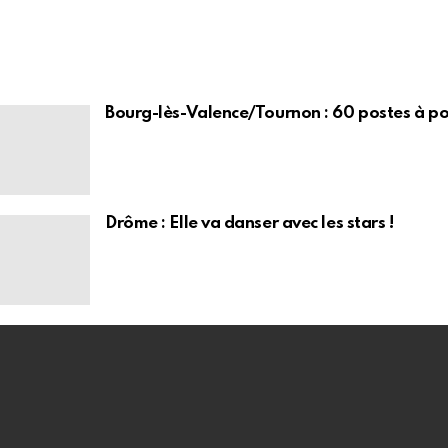
Bourg-lès-Valence/Tournon : 60 postes à po
Drôme : Elle va danser avec les stars !