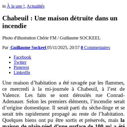
in
À la une !
,
Actualités
Chabeuil : Une maison détruite dans un
incendie
Photo d'illustration Chérie FM / Guillaume SOCKEEL
Par
Guillaume Sockeel
05/11/2025, 20:57
0
Commentaires
Facebook
Twitter
Pinterest
LinkedIn
Une maison d’habitation a été ravagée par les flammes,
ce mercredi à la mi-journée à Chabeuil, à l’est de
Valence. Les faits se sont déroulés rue Conrad-
Adenauer. Selon les premiers éléments, l’incendie serait
d’origine domestique. Il serait parti du sèche-linge et se
serait très rapidement propagé au reste de l’habitation.
Quelques biens ont pu être sortis et préservés, mais
la
maison de plain-pied d’une surface de 100 m² a été