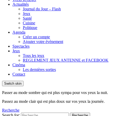
Actualités
Journal du Jour – Flash
Jeux
Santé
Cuisine
Politique
Agenda
Créer un compte
Ajouter votre évènement
Spectacles
Jeux
Tous les jeux
REGLEMENT JEUX ANTENNE et FACEBOOK
Cinéma
Les dernières sorties
Contact
Switch skin
Passer au mode sombre qui est plus sympa pour vos yeux la nuit.
Passez au mode clair qui est plus doux sur vos yeux la journée.
Recherche
Search for:
Recherche