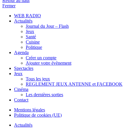
Retour au haut
Fermer
WEB RADIO
Actualités
Journal du Jour – Flash
Jeux
Santé
Cuisine
Politique
Agenda
Créer un compte
Ajouter votre évènement
Spectacles
Jeux
Tous les jeux
REGLEMENT JEUX ANTENNE et FACEBOOK
Cinéma
Les dernières sorties
Contact
Mentions légales
Politique de cookies (UE)
Actualités