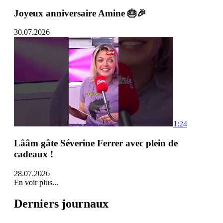
Joyeux anniversaire Amine 🎂🎉
30.07.2026
1:24
Lââm gâte Séverine Ferrer avec plein de
cadeaux !
28.07.2026
En voir plus...
Derniers journaux