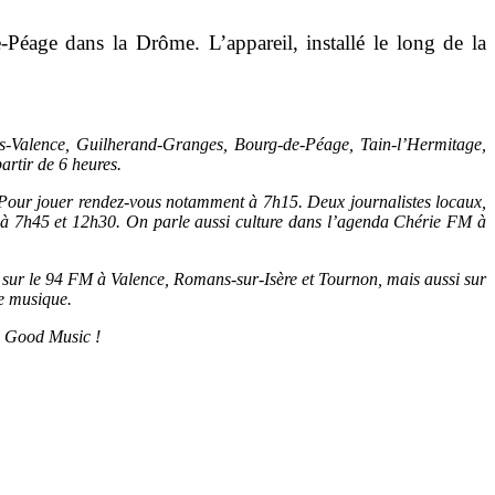
Péage dans la Drôme. L’appareil, installé le long de la
-Valence, Guilherand-Granges, Bourg-de-Péage, Tain-l’Hermitage,
artir de 6 heures.
à. Pour jouer rendez-vous notamment à 7h15. Deux journalistes locaux,
t à 7h45 et 12h30. On parle aussi culture dans l’agenda Chérie FM à
sse sur le 94 FM à Valence, Romans-sur-Isère et Tournon, mais aussi sur
le musique.
l Good Music !