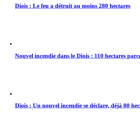
Diois : Le feu a détruit au moins 280 hectares
Nouvel incendie dans le Diois : 110 hectares par
Diois : Un nouvel incendie se déclare, déjà 80 he