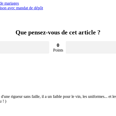
 de mariages
ison avec mandat de dépôt
Que pensez-vous de cet article ?
0
Points
 d'une rigueur sans faille, il a un faible pour le vin, les uniformes... et
u ! )