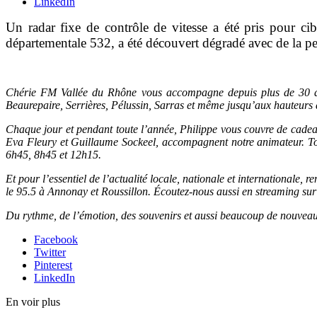
LinkedIn
Un radar fixe de contrôle de vitesse a été pris pour c
départementale 532, a été découvert dégradé avec de la pe
Chérie FM Vallée du Rhône vous accompagne depuis plus de 30 an
Beaurepaire, Serrières, Pélussin, Sarras et même jusqu’aux hauteurs 
Chaque jour et pendant toute l’année, Philippe vous couvre de cadeau
Eva Fleury et Guillaume Sockeel, accompagnent notre animateur. Tou
6h45, 8h45 et 12h15.
Et pour l’essentiel de l’actualité locale, nationale et internationale
le 95.5 à Annonay et Roussillon. Écoutez-nous aussi en streaming sur ce
Du rythme, de l’émotion, des souvenirs et aussi beaucoup de nouvea
Facebook
Twitter
Pinterest
LinkedIn
En voir plus