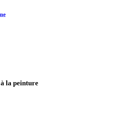
une
à la peinture