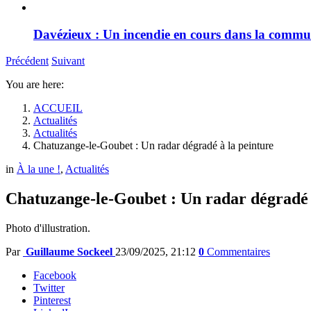
Davézieux : Un incendie en cours dans la comm
Précédent
Suivant
You are here:
ACCUEIL
Actualités
Actualités
Chatuzange-le-Goubet : Un radar dégradé à la peinture
in
À la une !
,
Actualités
Chatuzange-le-Goubet : Un radar dégradé 
Photo d'illustration.
Par
Guillaume Sockeel
23/09/2025, 21:12
0
Commentaires
Facebook
Twitter
Pinterest