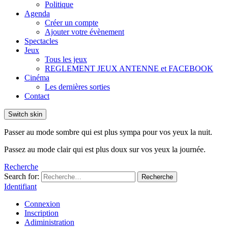
Politique
Agenda
Créer un compte
Ajouter votre évènement
Spectacles
Jeux
Tous les jeux
REGLEMENT JEUX ANTENNE et FACEBOOK
Cinéma
Les dernières sorties
Contact
Switch skin
Passer au mode sombre qui est plus sympa pour vos yeux la nuit.
Passez au mode clair qui est plus doux sur vos yeux la journée.
Recherche
Search for:
Recherche
Identifiant
Connexion
Inscription
Adiministration